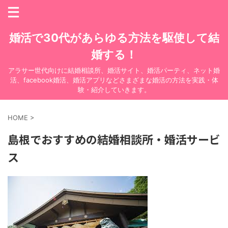
婚活で30代があらゆる方法を駆使して結
婚する！
アラサー世代向けに結婚相談所、婚活サイト、婚活パーティ、ネット婚
活、facebook婚活、婚活アプリなどさまざまな婚活の方法を実践・体
験・紹介していきます。
HOME
>
島根でおすすめの結婚相談所・婚活サービ
ス