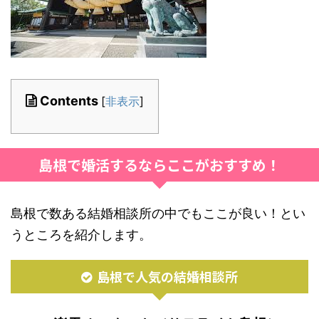
Contents
[
非表示
]
島根で婚活するならここがおすすめ！
島根で数ある結婚相談所の中でもここが良い！とい
うところを紹介します。
島根で人気の結婚相談所