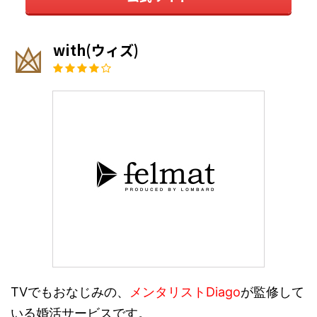
with(ウィズ)
TVでもおなじみの、
メンタリストDiago
が監修して
いる婚活サービスです。