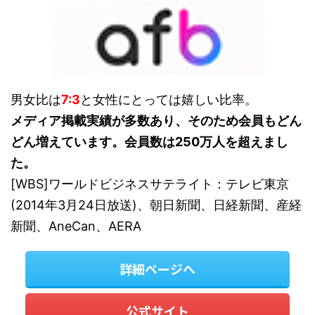
男女比は
7:3
と女性にとっては嬉しい比率。
メディア掲載実績が多数あり、そのため会員もどん
どん増えています。会員数は250万人を超えまし
た。
[WBS]ワールドビジネスサテライト：テレビ東京
(2014年3月24日放送)、朝日新聞、日経新聞、産経
新聞、AneCan、AERA
詳細ページへ
公式サイト