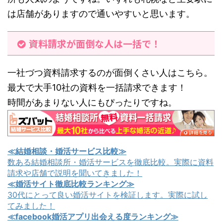
は店舗がありますので通いやすいと思います。
資料請求が面倒な人は一括で！
一社づつ資料請求するのが面倒くさい人はこちら。
最大で大手10社の資料を一括請求できます！
時間があまりない人にもぴったりですね。
≪結婚相談・婚活サービス比較≫
数ある結婚相談所・婚活サービスを徹底比較。実際に資料
請求や店舗で説明を聞いてきました！
≪婚活サイト徹底比較ランキング≫
30代にとって良い婚活サイトを検証します。実際に試し
てみました！
≪facebook婚活アプリ出会える度ランキング≫