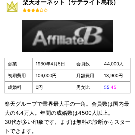
楽天オーネット（サテライト島根）
創業
1980年4月5日
会員数
44,000人
初期費用
106,000円
月額費用
13,900円
成婚料
0円
男女比
55
:
45
楽天グループで業界最大手の一角。会員数は国内最
大の4.4万人。年間の成婚数は4500人以上。
30代が多い印象です。まずは無料の診断からスター
トできます。