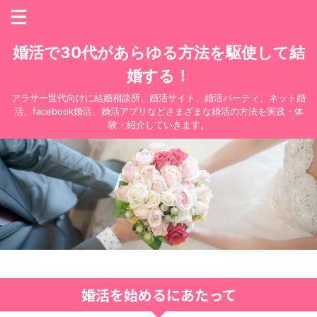
婚活で30代があらゆる方法を駆使して結
婚する！
アラサー世代向けに結婚相談所、婚活サイト、婚活パーティ、ネット婚
活、facebook婚活、婚活アプリなどさまざまな婚活の方法を実践・体
験・紹介していきます。
婚活を始めるにあたって