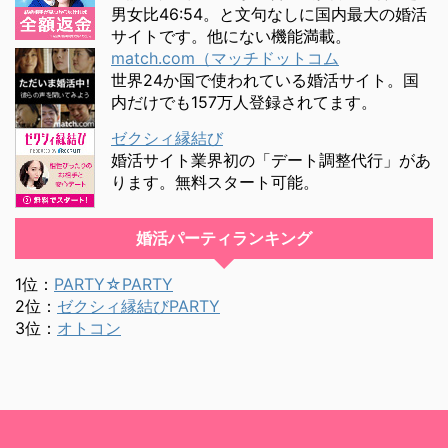
男女比46:54。と文句なしに国内最大の婚活
サイトです。他にない機能満載。
match.com（マッチドットコム
世界24か国で使われている婚活サイト。国
内だけでも157万人登録されてます。
ゼクシィ縁結び
婚活サイト業界初の「デート調整代行」があ
ります。無料スタート可能。
婚活パーティランキング
1位：
PARTY☆PARTY
2位：
ゼクシィ縁結びPARTY
3位：
オトコン