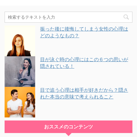
振った後に後悔してしまう女性の心理は
どのようなもの？
目が泳ぐ時の心理にはこの６つの思いが
隠されている！
目で追う心理は相手が好きだから？隠さ
れた本当の意味で考えられること
おススメのコンテンツ