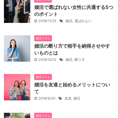
婚活で選ばれない女性に共通する5つ
のポイント
2018/11/25
婚活
,
選ばれない
婚活コラム
婚活の断り方で相手を納得させやす
いものとは
2018/10/12
婚活
,
断り方
婚活コラム
婚活を友達と始めるメリットについ
て
2018/9/20
友達
,
婚活
婚活コラム