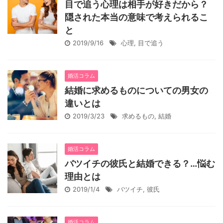
目で追う心理は相手が好きだから？
隠された本当の意味で考えられるこ
と
2019/9/16
心理
,
目で追う
婚活コラム
結婚に求めるものについての男女の
違いとは
2019/3/23
求めるもの
,
結婚
婚活コラム
バツイチの彼氏と結婚できる？…悩む
理由とは
2019/1/4
バツイチ
,
彼氏
婚活コラム