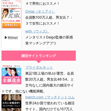
４で男性におススメ！
Omiai（オミアイ）
会員数100万人超。男女比７：
３で女性におススメ！
with（ウィズ）
メンタリストDaigo監修の新感
覚マッチングアプリ
婚活サイトランキング
ブライダルネット
東証1部上場のIBJが運営。会員
数20万人超。男女比46:54。と
文句なしに国内最大の婚活サイ
トです。他にない機能満載。
match.com（マッチドットコム
世界24か国で使われている婚活
サイト。国内だけでも157万人