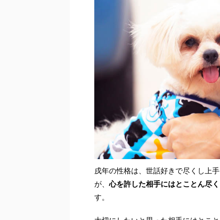
戌年の性格は、世話好きで尽くし上手
が、
心を許した相手にはとことん尽く
す。