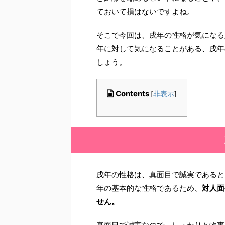
ておいて損はないですよね。
そこで今回は、戌年の性格が気になる
年に対して気になることがある、戌年
しょう。
Contents
[
非表示
]
戌年の性格は、真面目で誠実であると
年の基本的な性格であるため、
対人面
せん。