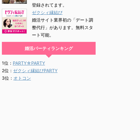
登録されてます。
ゼクシィ縁結び
婚活サイト業界初の「デート調
整代行」があります。無料スタ
ート可能。
婚活パーティランキング
1位：
PARTY☆PARTY
2位：
ゼクシィ縁結びPARTY
3位：
オトコン