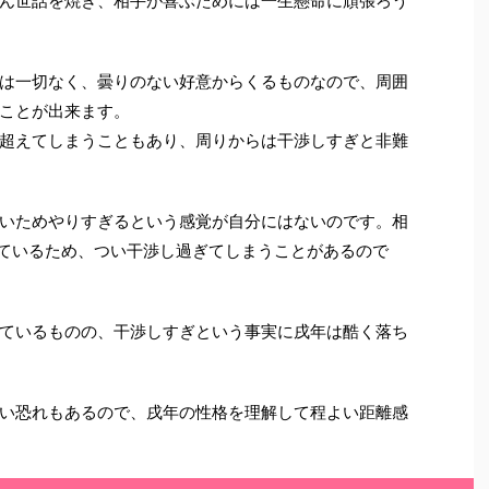
ん世話を焼き、相手が喜ぶためには一生懸命に頑張ろう
は一切なく、曇りのない好意からくるものなので、周囲
ことが出来ます。
超えてしまうこともあり、周りからは干渉しすぎと非難
いためやりすぎるという感覚が自分にはないのです。相
ているため、つい干渉し過ぎてしまうことがあるので
ているものの、干渉しすぎという事実に戌年は酷く落ち
い恐れもあるので、戌年の性格を理解して程よい距離感