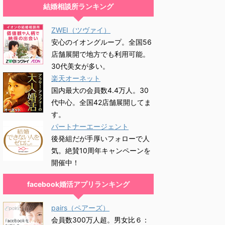
結婚相談所ランキング
ZWEI（ツヴァイ）
安心のイオングループ。全国56
店舗展開で地方でも利用可能。
30代美女が多い。
楽天オーネット
国内最大の会員数4.4万人。30
代中心。全国42店舗展開してま
す。
パートナーエージェント
後発組だが手厚いフォローで人
気。絶賛10周年キャンペーンを
開催中！
facebook婚活アプリランキング
pairs（ペアーズ）
会員数300万人超。男女比６：