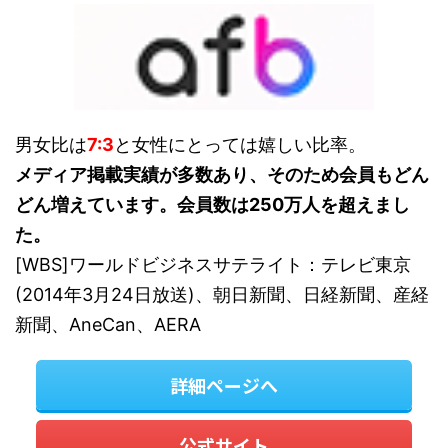
男女比は
7:3
と女性にとっては嬉しい比率。
メディア掲載実績が多数あり、そのため会員もどん
どん増えています。会員数は250万人を超えまし
た。
[WBS]ワールドビジネスサテライト：テレビ東京
(2014年3月24日放送)、朝日新聞、日経新聞、産経
新聞、AneCan、AERA
詳細ページへ
公式サイト