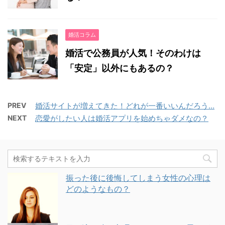
婚活コラム
婚活で公務員が人気！そのわけは
「安定」以外にもあるの？
PREV
婚活サイトが増えてきた！どれが一番いいんだろう…
NEXT
恋愛がしたい人は婚活アプリを始めちゃダメなの？
振った後に後悔してしまう女性の心理は
どのようなもの？