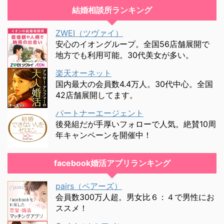
結婚相談所ランキング
ZWEI（ツヴァイ）
安心のイオングループ。全国56店舗展開で
地方でも利用可能。30代美女が多い。
楽天オーネット
国内最大の会員数4.4万人。30代中心。全国
42店舗展開してます。
パートナーエージェント
後発組だが手厚いフォローで人気。絶賛10周
年キャンペーンを開催中！
facebook婚活アプリランキング
pairs（ペアーズ）
会員数300万人超。男女比６：４で男性にお
ススメ！