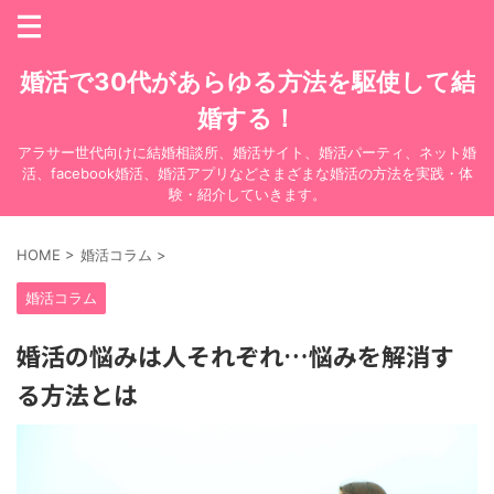
婚活で30代があらゆる方法を駆使して結
婚する！
アラサー世代向けに結婚相談所、婚活サイト、婚活パーティ、ネット婚
活、facebook婚活、婚活アプリなどさまざまな婚活の方法を実践・体
験・紹介していきます。
HOME
>
婚活コラム
>
婚活コラム
婚活の悩みは人それぞれ…悩みを解消す
る方法とは