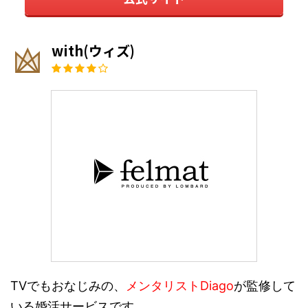
with(ウィズ)
TVでもおなじみの、
メンタリストDiago
が監修して
いる婚活サービスです。