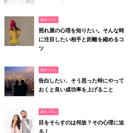
婚活コラム
照れ屋の心理を知りたい。そんな時
に注目したい相手と距離を縮めるコ
ツ
婚活コラム
告白したい、そう思った時にやって
おくと良い成功率を上げること
婚活コラム
目をそらすのは何故？その心理に迫
る！