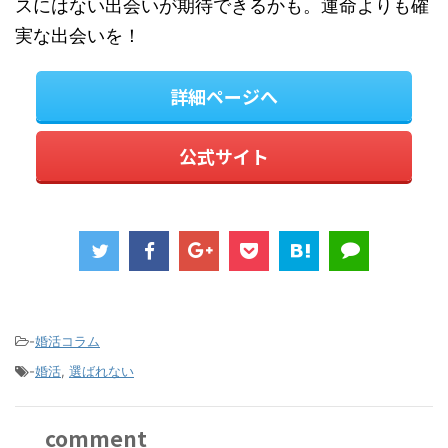
スにはない出会いが期待できるかも。運命よりも確
実な出会いを！
詳細ページへ
公式サイト
-
婚活コラム
-
婚活
,
選ばれない
comment