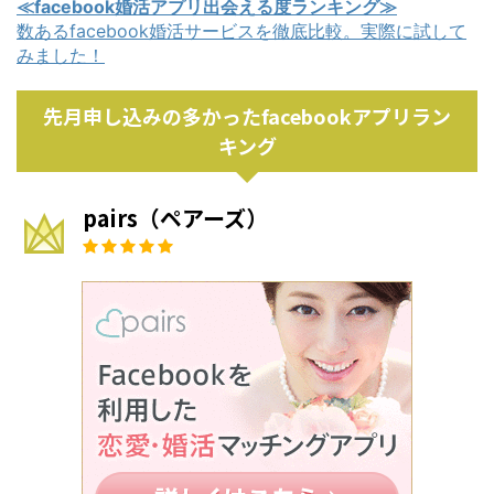
≪facebook婚活アプリ出会える度ランキング≫
数あるfacebook婚活サービスを徹底比較。実際に試して
みました！
先月申し込みの多かったfacebookアプリラン
キング
pairs（ペアーズ）