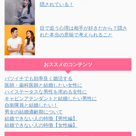
隠されている！
目で追う心理は相手が好きだから？隠さ
れた本当の意味で考えられること
おススメのコンテンツ
バツイチでも効率良く婚活する
医師・歯科医師と結婚したい女性に
ハイステータスな男性を求める女性に
キャビンアテンダントと結婚したい男性に
自衛隊員と結婚したい！
男女の結婚適齢期について
結婚できない人の特徴【男性編】
結婚できない人の特徴【女性編】