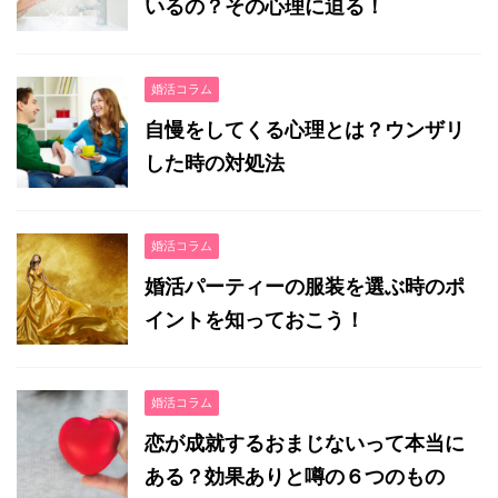
いるの？その心理に迫る！
婚活コラム
自慢をしてくる心理とは？ウンザリ
した時の対処法
婚活コラム
婚活パーティーの服装を選ぶ時のポ
イントを知っておこう！
婚活コラム
恋が成就するおまじないって本当に
ある？効果ありと噂の６つのもの