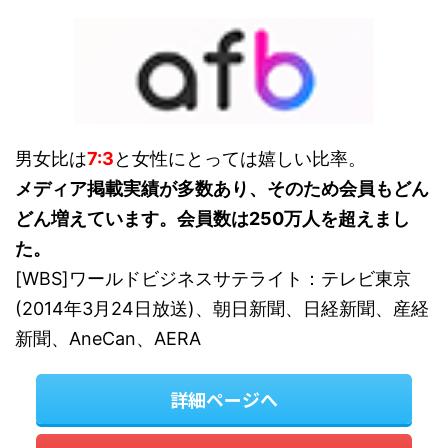
男女比は
7:3
と女性にとっては嬉しい比率。
メディア掲載実績が多数あり、そのため会員もどん
どん増えています。会員数は250万人を超えまし
た。
[WBS]ワールドビジネスサテライト：テレビ東京
(2014年3月24日放送)、朝日新聞、日経新聞、産経
新聞、AneCan、AERA
詳細ページへ