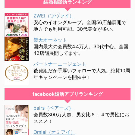
結婚相談所ランキング
ZWEI（ツヴァイ）
安心のイオングループ。全国56店舗展開で
地方でも利用可能。30代美女が多い。
楽天オーネット
国内最大の会員数4.4万人。30代中心。全国
42店舗展開してます。
パートナーエージェント
後発組だが手厚いフォローで人気。絶賛10周
年キャンペーンを開催中！
facebook婚活アプリランキング
pairs（ペアーズ）
会員数300万人超。男女比６：４で男性にお
ススメ！
Omiai（オミアイ）