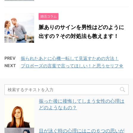
婚活コラム
脈ありのサインを男性はどのように
出すの？その対処法も教えます！
PREV
振られたあとに心機一転して見返すための方法！
NEXT
プロポーズの言葉で言ってほしい！と思うセリフ☆
振った後に後悔してしまう女性の心理は
どのようなもの？
目が泳ぐ時の心理にはこの６つの思いが