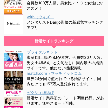
会員数100万人超。男女比７：３で女性にお
ススメ！
with（ウィズ）
メンタリストDaigo監修の新感覚マッチング
アプリ
婚活サイトランキング
ブライダルネット
東証1部上場のIBJが運営。会員数20万人超。
男女比46:54。と文句なしに国内最大の婚活
サイトです。他にない機能満載。
match.com（マッチドットコム
世界24か国で使われている婚活サイト。国
内だけでも157万人登録されてます。
ゼクシィ縁結び
婚活サイト業界初の「デート調整代行」があ
ります。無料スタート可能。