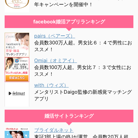
年キャンペーンを開催中！
facebook婚活アプリランキング
pairs（ペアーズ）
会員数300万人超。男女比６：４で男性にお
ススメ！
Omiai（オミアイ）
会員数100万人超。男女比７：３で女性にお
ススメ！
with（ウィズ）
メンタリストDaigo監修の新感覚マッチング
アプリ
婚活サイトランキング
ブライダルネット
東証1部上場のIBJが運営。会員数20万人超。