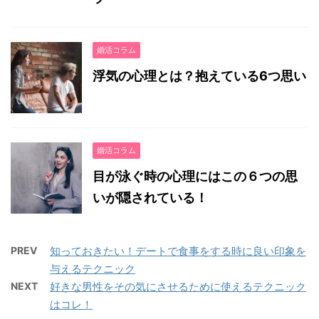
婚活コラム
浮気の心理とは？抱えている6つ思い
婚活コラム
目が泳ぐ時の心理にはこの６つの思
いが隠されている！
PREV
知っておきたい！デートで食事をする時に良い印象を
与えるテクニック
NEXT
好きな男性をその気にさせるために使えるテクニック
はコレ！