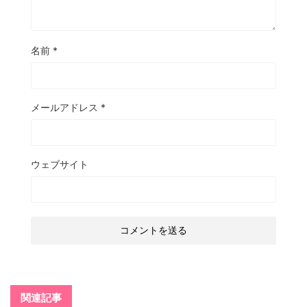
名前
*
メールアドレス
*
ウェブサイト
関連記事