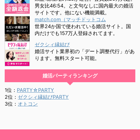
男女比46:54。と文句なしに国内最大の婚活
サイトです。他にない機能満載。
match.com（マッチドットコム
世界24か国で使われている婚活サイト。国
内だけでも157万人登録されてます。
ゼクシィ縁結び
婚活サイト業界初の「デート調整代行」があ
ります。無料スタート可能。
婚活パーティランキング
1位：
PARTY☆PARTY
2位：
ゼクシィ縁結びPARTY
3位：
オトコン