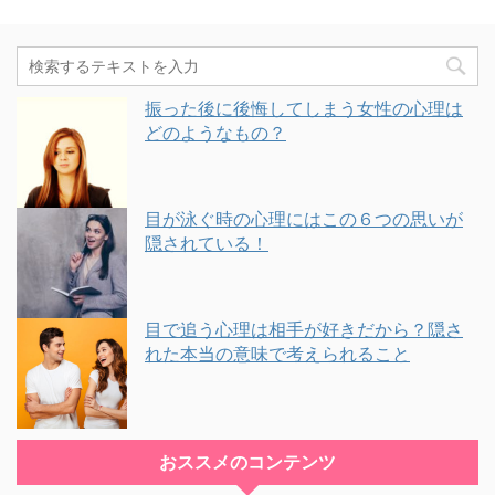
振った後に後悔してしまう女性の心理は
どのようなもの？
目が泳ぐ時の心理にはこの６つの思いが
隠されている！
目で追う心理は相手が好きだから？隠さ
れた本当の意味で考えられること
おススメのコンテンツ