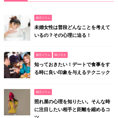
婚活コラム
未婚女性は普段どんなことを考えて
いるの？その心理に迫る！
婚活コラム
駆け引き
知っておきたい！デートで食事をす
る時に良い印象を与えるテクニック
婚活コラム
照れ屋の心理を知りたい。そんな時
に注目したい相手と距離を縮めるコ
ツ