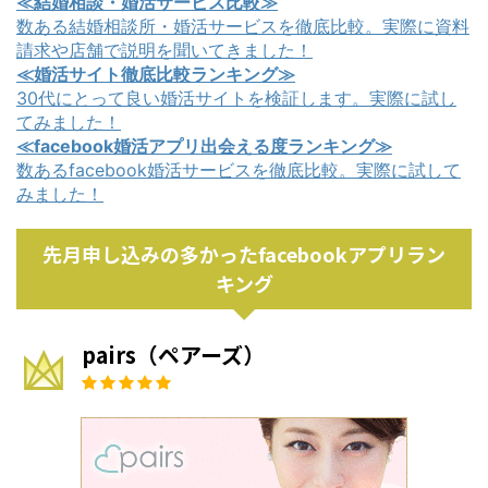
≪結婚相談・婚活サービス比較≫
数ある結婚相談所・婚活サービスを徹底比較。実際に資料
請求や店舗で説明を聞いてきました！
≪婚活サイト徹底比較ランキング≫
30代にとって良い婚活サイトを検証します。実際に試し
てみました！
≪facebook婚活アプリ出会える度ランキング≫
数あるfacebook婚活サービスを徹底比較。実際に試して
みました！
先月申し込みの多かったfacebookアプリラン
キング
pairs（ペアーズ）