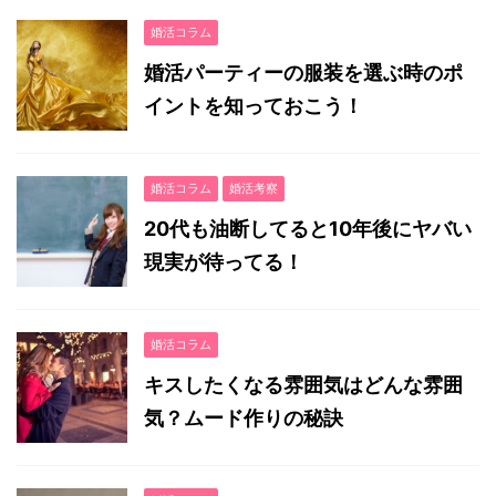
婚活コラム
婚活パーティーの服装を選ぶ時のポ
イントを知っておこう！
婚活コラム
婚活考察
20代も油断してると10年後にヤバい
現実が待ってる！
婚活コラム
キスしたくなる雰囲気はどんな雰囲
気？ムード作りの秘訣