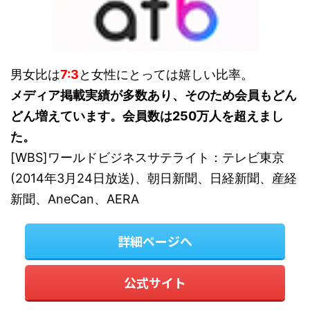
男女比は
7:3
と女性にとっては嬉しい比率。
メディア掲載実績が多数あり、そのため会員もどん
どん増えています。会員数は250万人を超えまし
た。
[WBS]ワールドビジネスサテライト：テレビ東京
(2014年3月24日放送)、朝日新聞、日経新聞、産経
新聞、AneCan、AERA
詳細ページへ
公式サイト