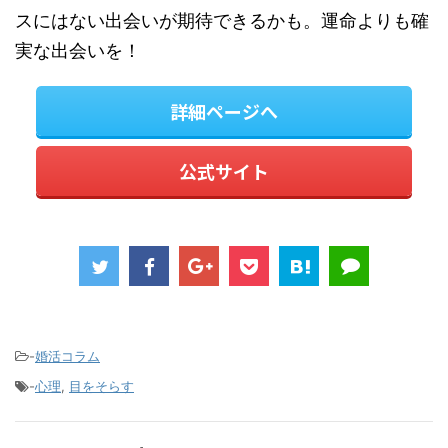
スにはない出会いが期待できるかも。運命よりも確
実な出会いを！
詳細ページへ
公式サイト
-
婚活コラム
-
心理
,
目をそらす