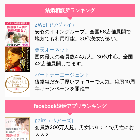
結婚相談所ランキング
ZWEI（ツヴァイ）
安心のイオングループ。全国56店舗展開で
地方でも利用可能。30代美女が多い。
楽天オーネット
国内最大の会員数4.4万人。30代中心。全国
42店舗展開してます。
パートナーエージェント
後発組だが手厚いフォローで人気。絶賛10周
年キャンペーンを開催中！
facebook婚活アプリランキング
pairs（ペアーズ）
会員数300万人超。男女比６：４で男性にお
ススメ！