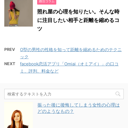
婚活コラム
照れ屋の心理を知りたい。そんな時
に注目したい相手と距離を縮めるコ
ツ
PREV
O型の男性の性格を知って距離を縮めるためのテクニ
ック
NEXT
facebook恋活アプリ「Omiai（オミアイ）」の口コ
ミ、評判、料金など
振った後に後悔してしまう女性の心理は
どのようなもの？