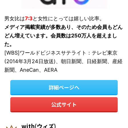
男女比は
7:3
と女性にとっては嬉しい比率。
メディア掲載実績が多数あり、そのため会員もどん
どん増えています。会員数は250万人を超えまし
た。
[WBS]ワールドビジネスサテライト：テレビ東京
(2014年3月24日放送)、朝日新聞、日経新聞、産経
新聞、AneCan、AERA
詳細ページへ
公式サイト
with(ウィズ)