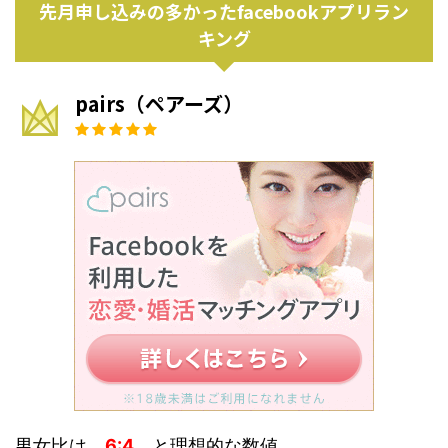
先月申し込みの多かったfacebookアプリラン
キング
pairs（ペアーズ）
男女比は
6:4
と理想的な数値。