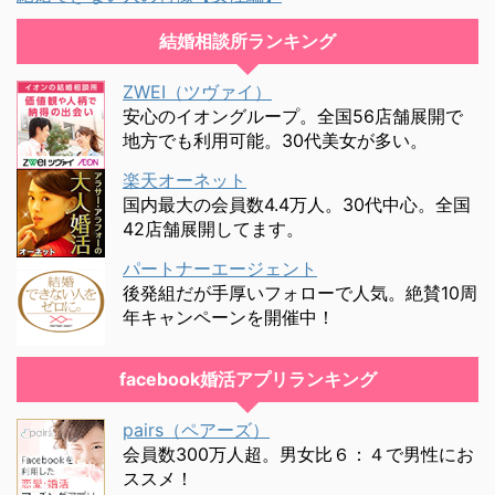
結婚相談所ランキング
ZWEI（ツヴァイ）
安心のイオングループ。全国56店舗展開で
地方でも利用可能。30代美女が多い。
楽天オーネット
国内最大の会員数4.4万人。30代中心。全国
42店舗展開してます。
パートナーエージェント
後発組だが手厚いフォローで人気。絶賛10周
年キャンペーンを開催中！
facebook婚活アプリランキング
pairs（ペアーズ）
会員数300万人超。男女比６：４で男性にお
ススメ！