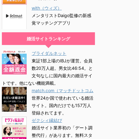
with（ウィズ）
メンタリストDaigo監修の新感
覚マッチングアプリ
婚活サイトランキング
ブライダルネット
東証1部上場のIBJが運営。会員
数20万人超。男女比46:54。と
文句なしに国内最大の婚活サイ
トです。他にない機能満載。
match.com（マッチドットコム
世界24か国で使われている婚活
サイト。国内だけでも157万人
登録されてます。
ゼクシィ縁結び
婚活サイト業界初の「デート調
整代行」があります。無料スタ