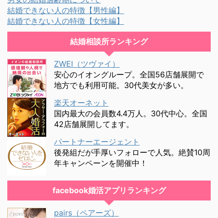
結婚できない人の特徴【男性編】
結婚できない人の特徴【女性編】
結婚相談所ランキング
ZWEI（ツヴァイ）
安心のイオングループ。全国56店舗展開で
地方でも利用可能。30代美女が多い。
楽天オーネット
国内最大の会員数4.4万人。30代中心。全国
42店舗展開してます。
パートナーエージェント
後発組だが手厚いフォローで人気。絶賛10周
年キャンペーンを開催中！
facebook婚活アプリランキング
pairs（ペアーズ）