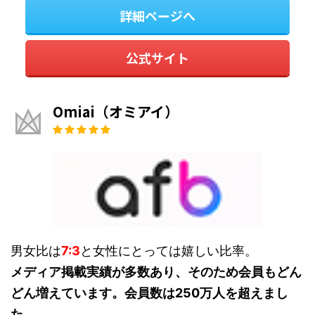
詳細ページへ
公式サイト
Omiai（オミアイ）
男女比は
7:3
と女性にとっては嬉しい比率。
メディア掲載実績が多数あり、そのため会員もどん
どん増えています。会員数は250万人を超えまし
た。