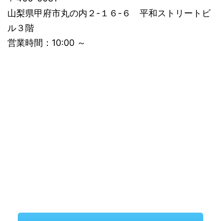
山梨県甲府市丸の内２-１６-６ 平和ストリートビ
ル３階
営業時間：10:00 ～