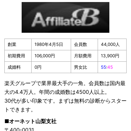
創業
1980年4月5日
会員数
44,000人
初期費用
106,000円
月額費用
13,900円
成婚料
0円
男女比
55
:
45
楽天グループで業界最大手の一角。会員数は国内最
大の4.4万人。年間の成婚数は4500人以上。
30代が多い印象です。まずは無料の診断からスター
トできます。
■オーネット山梨支社
〒400-0031