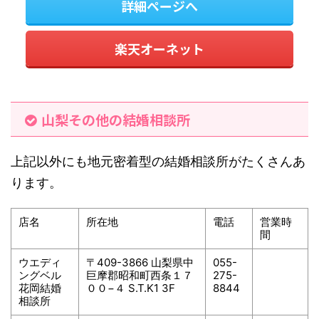
詳細ページへ
楽天オーネット
山梨その他の結婚相談所
上記以外にも地元密着型の結婚相談所がたくさんあ
ります。
店名
所在地
電話
営業時
間
ウエディ
〒409-3866 山梨県中
055-
ングベル
巨摩郡昭和町西条１７
275-
花岡結婚
００−４ S.T.K1 3F
8844
相談所