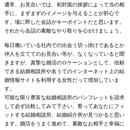
通常、お見合いでは、初対面の挨拶によって当の相
手に、まずまずのイメージを与えることが肝心で
す。場に即した会話がキーポイントだと思います。
それから会話の素敵なやり取りを心がけましょう。
毎日働いている社内での出会う切っ掛けであるとか
仲人を立ててのお見合い等が、なくなっていると聞
きますが、真摯な婚活のロケーションとして、信頼
できる結婚相談所や名うてのインターネット上の結
婚情報サイトを利用する女性だって増加していま
す。
可能な限り豊富な結婚相談所のパンフレットを請求
して必ず比較してみて下さい。誓ってあなたにフィ
ットする結婚相談所、結婚紹介所が見つかると思い
ます。婚活をうまく進めて、素敵なお相手と幸福に