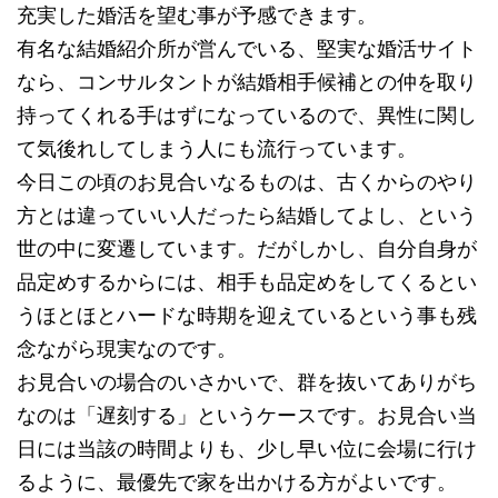
充実した婚活を望む事が予感できます。
有名な結婚紹介所が営んでいる、堅実な婚活サイト
なら、コンサルタントが結婚相手候補との仲を取り
持ってくれる手はずになっているので、異性に関し
て気後れしてしまう人にも流行っています。
今日この頃のお見合いなるものは、古くからのやり
方とは違っていい人だったら結婚してよし、という
世の中に変遷しています。だがしかし、自分自身が
品定めするからには、相手も品定めをしてくるとい
うほとほとハードな時期を迎えているという事も残
念ながら現実なのです。
お見合いの場合のいさかいで、群を抜いてありがち
なのは「遅刻する」というケースです。お見合い当
日には当該の時間よりも、少し早い位に会場に行け
るように、最優先で家を出かける方がよいです。