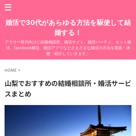
婚活で30代があらゆる方法を駆使して結
婚する！
アラサー世代向けに結婚相談所、婚活サイト、婚活パーティ、ネット婚
活、facebook婚活、婚活アプリなどさまざまな婚活の方法を実践・体
験・紹介していきます。
HOME
>
山梨でおすすめの結婚相談所・婚活サービ
スまとめ