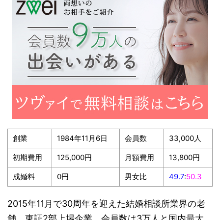
創業
1984年11月6日
会員数
33,000人
初期費用
125,000円
月額費用
13,800円
成婚料
0円
男女比
49.7
:
50.3
2015年11月で30周年を迎えた結婚相談所業界の老
舗。東証2部上場企業。会員数は3万人と国内最大