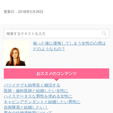
更新日：
2018年5月28日
振った後に後悔してしまう女性の心理は
どのようなもの？
おススメのコンテンツ
バツイチでも効率良く婚活する
医師・歯科医師と結婚したい女性に
ハイステータスな男性を求める女性に
キャビンアテンダントと結婚したい男性に
自衛隊員と結婚したい！
男女の結婚適齢期について