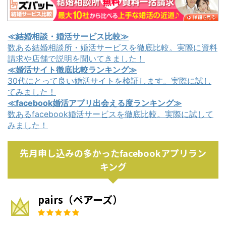
≪結婚相談・婚活サービス比較≫
数ある結婚相談所・婚活サービスを徹底比較。実際に資料
請求や店舗で説明を聞いてきました！
≪婚活サイト徹底比較ランキング≫
30代にとって良い婚活サイトを検証します。実際に試し
てみました！
≪facebook婚活アプリ出会える度ランキング≫
数あるfacebook婚活サービスを徹底比較。実際に試して
みました！
先月申し込みの多かったfacebookアプリラン
キング
pairs（ペアーズ）