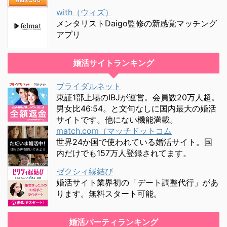
with（ウィズ）
メンタリストDaigo監修の新感覚マッチング
アプリ
婚活サイトランキング
ブライダルネット
東証1部上場のIBJが運営。会員数20万人超。
男女比46:54。と文句なしに国内最大の婚活
サイトです。他にない機能満載。
match.com（マッチドットコム
世界24か国で使われている婚活サイト。国
内だけでも157万人登録されてます。
ゼクシィ縁結び
婚活サイト業界初の「デート調整代行」があ
ります。無料スタート可能。
婚活パーティランキング