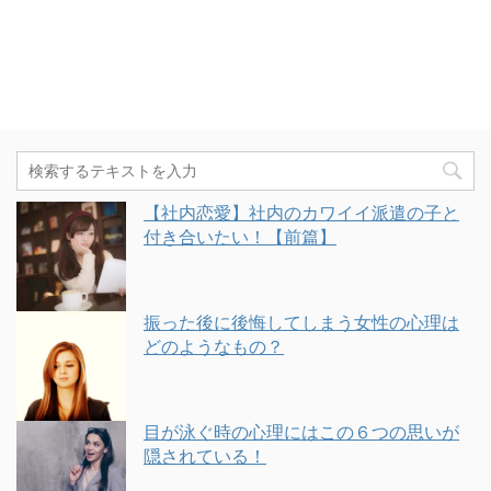
【社内恋愛】社内のカワイイ派遣の子と
付き合いたい！【前篇】
振った後に後悔してしまう女性の心理は
どのようなもの？
目が泳ぐ時の心理にはこの６つの思いが
隠されている！