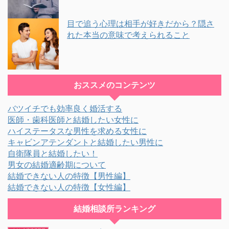
目で追う心理は相手が好きだから？隠さ
れた本当の意味で考えられること
おススメのコンテンツ
バツイチでも効率良く婚活する
医師・歯科医師と結婚したい女性に
ハイステータスな男性を求める女性に
キャビンアテンダントと結婚したい男性に
自衛隊員と結婚したい！
男女の結婚適齢期について
結婚できない人の特徴【男性編】
結婚できない人の特徴【女性編】
結婚相談所ランキング