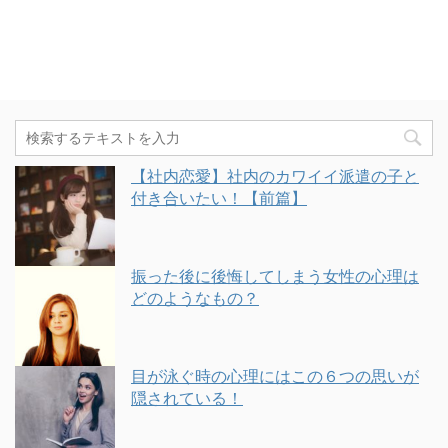
【社内恋愛】社内のカワイイ派遣の子と
付き合いたい！【前篇】
振った後に後悔してしまう女性の心理は
どのようなもの？
目が泳ぐ時の心理にはこの６つの思いが
隠されている！