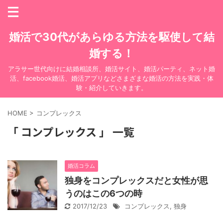
婚活で30代があらゆる方法を駆使して結
婚する！
アラサー世代向けに結婚相談所、婚活サイト、婚活パーティ、ネット婚
活、facebook婚活、婚活アプリなどさまざまな婚活の方法を実践・体
験・紹介していきます。
HOME
>
コンプレックス
「 コンプレックス 」 一覧
婚活コラム
独身をコンプレックスだと女性が思
うのはこの6つの時
2017/12/23
コンプレックス
,
独身