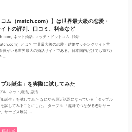
コム（match.com）】は世界最大級の恋愛・
サイトの評判、口コミ、料金など
ch.com
,
ネット婚活
,
マッチ・ドットコム
,
婚活
tch.com）とは？ 世界最大級の恋愛・結婚マッチングサイト世
人の会員がいる世界最大の婚活サイトである。日本国内だけでも157万
...
ップル誕生」を実際に試してみた
プル
,
ネット婚活
,
恋活
ル誕生」を試してみた なにやら最近話題になっている「タップル
を試してみることにした。 タップル 「趣味でつながる恋活サー
サービス展開 ...
婚活日記