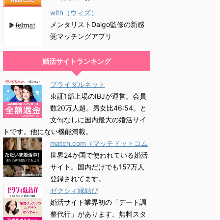
with（ウィズ）
メンタリストDaigo監修の新感
覚マッチングアプリ
婚活サイトランキング
ブライダルネット
東証1部上場のIBJが運営。会員
数20万人超。男女比46:54。と
文句なしに国内最大の婚活サイ
トです。他にない機能満載。
match.com（マッチドットコム
世界24か国で使われている婚活
サイト。国内だけでも157万人
登録されてます。
ゼクシィ縁結び
婚活サイト業界初の「デート調
整代行」があります。無料スタ