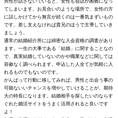
男性が話さないでいると、女性も会話が困難になっ
てしまいます。お見合いのような場所で、女性の方
に話しかけてから無言が続くのは一番気まずいもの
です。差し支えなければ貴兄のほうで主導していき
ましょう。
通常の結婚紹介所には綿密な入会資格の調査があり
ます。一生の大事である「結婚」に関することなの
で、真実結婚していないのかや職業などに関しては
容赦なく調べられます。申込した人全てが気軽に入
れるものでもないのです。
がんばって行動に移してみれば、男性と出会う事の
可能ないいチャンスを増やしていけることが、期待
大の特長になります。結婚相手を探したいのならす
ぐれた婚活サイトをうまく活用されると良いです
よ！