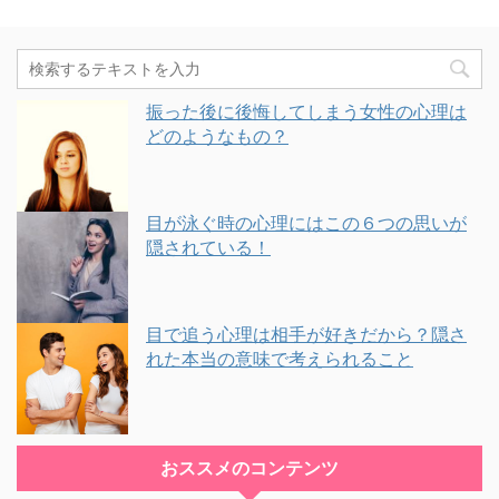
振った後に後悔してしまう女性の心理は
どのようなもの？
目が泳ぐ時の心理にはこの６つの思いが
隠されている！
目で追う心理は相手が好きだから？隠さ
れた本当の意味で考えられること
おススメのコンテンツ