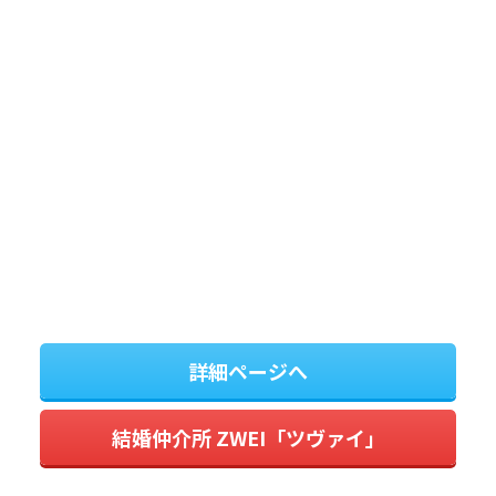
詳細ページへ
結婚仲介所 ZWEI「ツヴァイ」