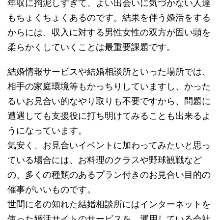
年収に拘泥しすぎて、よい出会いに気づかない人達
もちょくちょくあるのです。結果を伴う婚活をする
からには、収入に対する男性女性の双方が固い頭を
柔らかくしていくことは最重要課題です。
結婚情報サービスや結婚相談所といった場所では、
相手の家庭環境等もかっちりしていますし、かった
るいお見合い的なやり取りも不要ですから、問題に
遭遇しても支援役に打ち明けてみることも出来るよ
うになっています。
気安く、お見合いイベントに加わってみたいと思っ
ている場合には、お料理のクラスや野球観戦など
の、多くの種類のあるプラン付きのお見合い目的の
催事がいいものです。
世間に名の知れた結婚相談所にはインターネットを
使った婚活サイトのサービスを、運用している会社