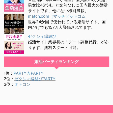
男女比46:54。と文句なしに国内最大の婚活
サイトです。他にない機能満載。
match.com（マッチドットコム
世界24か国で使われている婚活サイト。国
内だけでも157万人登録されてます。
ゼクシィ縁結び
婚活サイト業界初の「デート調整代行」があ
ります。無料スタート可能。
婚活パーティランキング
1位：
PARTY☆PARTY
2位：
ゼクシィ縁結びPARTY
3位：
オトコン