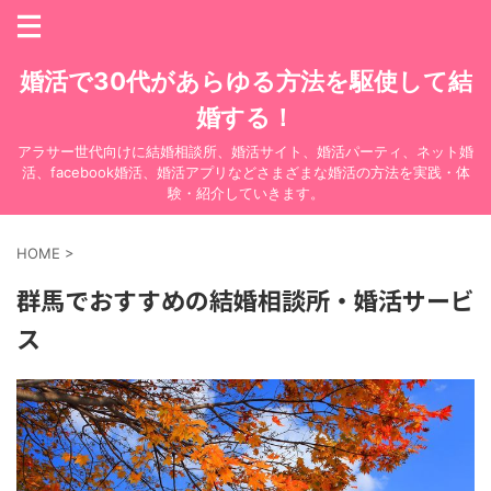
婚活で30代があらゆる方法を駆使して結
婚する！
アラサー世代向けに結婚相談所、婚活サイト、婚活パーティ、ネット婚
活、facebook婚活、婚活アプリなどさまざまな婚活の方法を実践・体
験・紹介していきます。
HOME
>
群馬でおすすめの結婚相談所・婚活サービ
ス