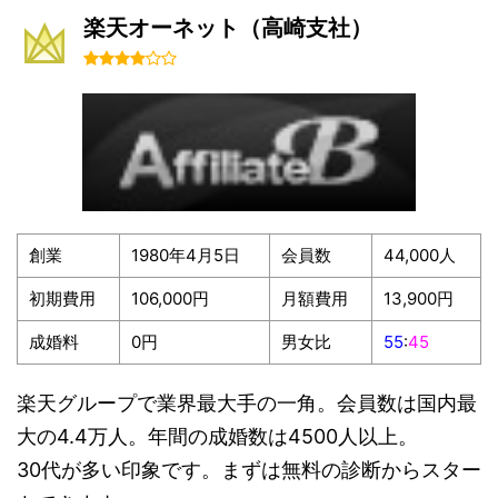
楽天オーネット（高崎支社）
創業
1980年4月5日
会員数
44,000人
初期費用
106,000円
月額費用
13,900円
成婚料
0円
男女比
55
:
45
楽天グループで業界最大手の一角。会員数は国内最
大の4.4万人。年間の成婚数は4500人以上。
30代が多い印象です。まずは無料の診断からスター