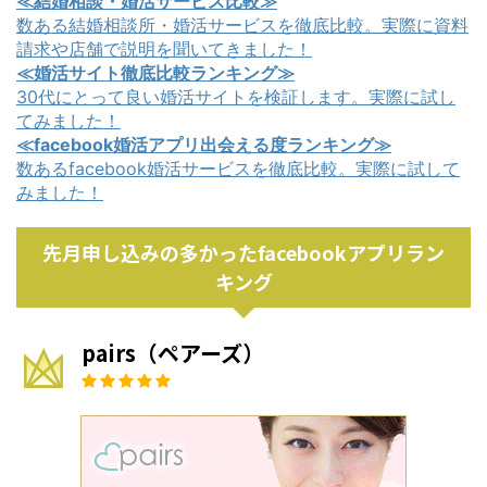
≪結婚相談・婚活サービス比較≫
数ある結婚相談所・婚活サービスを徹底比較。実際に資料
請求や店舗で説明を聞いてきました！
≪婚活サイト徹底比較ランキング≫
30代にとって良い婚活サイトを検証します。実際に試し
てみました！
≪facebook婚活アプリ出会える度ランキング≫
数あるfacebook婚活サービスを徹底比較。実際に試して
みました！
先月申し込みの多かったfacebookアプリラン
キング
pairs（ペアーズ）