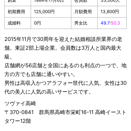
創業
1984年11月6日
会員数
33,000人
初期費用
125,000円
月額費用
13,800円
成婚料
0円
男女比
49.7
:
50.3
2015年11月で30周年を迎えた結婚相談所業界の老
舗。東証2部上場企業。会員数は3万人と国内最大
級。
店舗網が56店舗と全国にあるのも利点の一つで、地
方の方でも店舗に通いやすい。
男性は高収入かつアラフォー世代に人気、女性は30
代の美人に人気の高いサービスです。
ツヴァイ高崎
〒370-0841 群馬県高崎市栄町16-11 高崎イースト
タワー12階