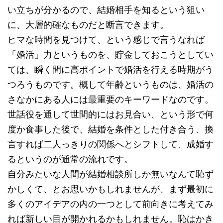
い立ちが分かるので、結婚相手を知るという狙い
に、大層的確なものだと断言できます。
ヒマな時間を見つけて、という感じで言うなれば
「婚活」力というものを、貯金しておこうとしてい
ては、瞬く間に高ポイントで婚活を行える時期がう
つろうものです。概して年齢というものは、婚活の
さなかにある人には最重要のキーワードなのです。
世話役を通して世間的にはお見合い、という形で何
度か食事した後で、結婚を条件とした付き合う、換
言すれば二人っきりの関係へとシフトして、成婚す
るというのが通常の流れです。
自分みたいな人間が結婚相談所しか無いなんて恥ず
かしくて、とお思いかもしれませんが、まず最初に
多くのアイデアの内の一つとして前向きに考えてみ
れば新しい目が開かれるかもしれません。恥はかき