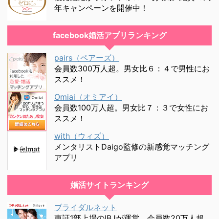
年キャンペーンを開催中！
facebook婚活アプリランキング
pairs（ペアーズ）
会員数300万人超。男女比６：４で男性にお
ススメ！
Omiai（オミアイ）
会員数100万人超。男女比７：３で女性にお
ススメ！
with（ウィズ）
メンタリストDaigo監修の新感覚マッチング
アプリ
婚活サイトランキング
ブライダルネット
東証1部上場のIBJが運営。会員数20万人超。