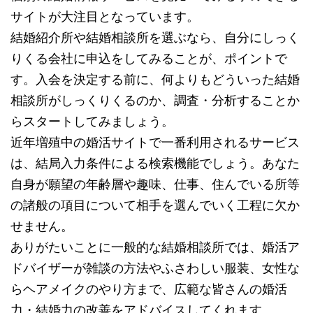
サイトが大注目となっています。
結婚紹介所や結婚相談所を選ぶなら、自分にしっく
りくる会社に申込をしてみることが、ポイントで
す。入会を決定する前に、何よりもどういった結婚
相談所がしっくりくるのか、調査・分析することか
らスタートしてみましょう。
近年増殖中の婚活サイトで一番利用されるサービス
は、結局入力条件による検索機能でしょう。あなた
自身が願望の年齢層や趣味、仕事、住んでいる所等
の諸般の項目について相手を選んでいく工程に欠か
せません。
ありがたいことに一般的な結婚相談所では、婚活ア
ドバイザーが雑談の方法やふさわしい服装、女性な
らヘアメイクのやり方まで、広範な皆さんの婚活
力・結婚力の改善をアドバイスしてくれます。