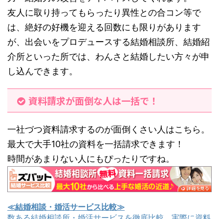
友人に取り持ってもらったり異性との合コン等で
は、絶好の好機を迎える回数にも限りがあります
が、出会いをプロデュースする結婚相談所、結婚紹
介所といった所では、わんさと結婚したい方々が申
し込んできます。
資料請求が面倒な人は一括で！
一社づつ資料請求するのが面倒くさい人はこちら。
最大で大手10社の資料を一括請求できます！
時間があまりない人にもぴったりですね。
≪結婚相談・婚活サービス比較≫
数ある結婚相談所・婚活サービスを徹底比較。実際に資料