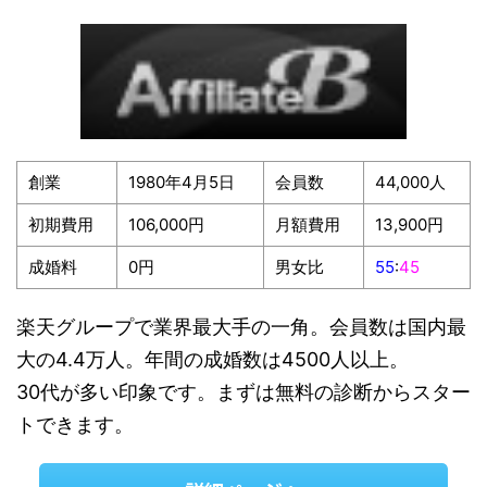
創業
1980年4月5日
会員数
44,000人
初期費用
106,000円
月額費用
13,900円
成婚料
0円
男女比
55
:
45
楽天グループで業界最大手の一角。会員数は国内最
大の4.4万人。年間の成婚数は4500人以上。
30代が多い印象です。まずは無料の診断からスター
トできます。