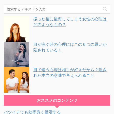
振った後に後悔してしまう女性の心理は
どのようなもの？
目が泳ぐ時の心理にはこの６つの思いが
隠されている！
目で追う心理は相手が好きだから？隠さ
れた本当の意味で考えられること
おススメのコンテンツ
バツイチでも効率良く婚活する