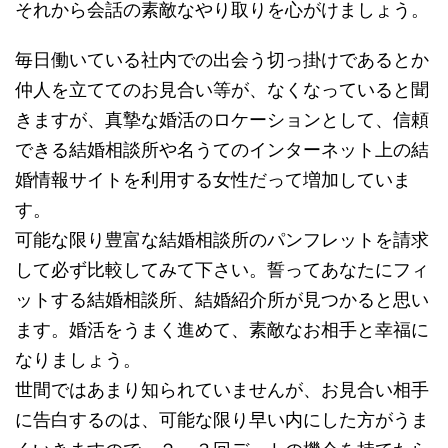
それから会話の素敵なやり取りを心がけましょう。
毎日働いている社内での出会う切っ掛けであるとか
仲人を立ててのお見合い等が、なくなっていると聞
きますが、真摯な婚活のロケーションとして、信頼
できる結婚相談所や名うてのインターネット上の結
婚情報サイトを利用する女性だって増加していま
す。
可能な限り豊富な結婚相談所のパンフレットを請求
して必ず比較してみて下さい。誓ってあなたにフィ
ットする結婚相談所、結婚紹介所が見つかると思い
ます。婚活をうまく進めて、素敵なお相手と幸福に
なりましょう。
世間ではあまり知られていませんが、お見合い相手
に告白するのは、可能な限り早い内にした方がうま