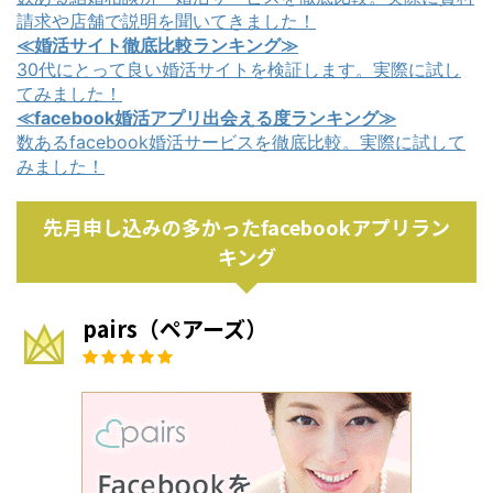
請求や店舗で説明を聞いてきました！
≪婚活サイト徹底比較ランキング≫
30代にとって良い婚活サイトを検証します。実際に試し
てみました！
≪facebook婚活アプリ出会える度ランキング≫
数あるfacebook婚活サービスを徹底比較。実際に試して
みました！
先月申し込みの多かったfacebookアプリラン
キング
pairs（ペアーズ）