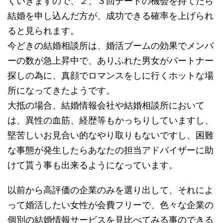
くいきますので、２、３回デートの機会を持てたら
結婚を申し込んだ方が、成功できる確率を上げられ
ると見られます。
今どきの結婚相談所は、婚活ブームの効果でメンバ
ーの数が急上昇中で、ありふれた男女がパートナー
探しの為に、真顔でロマンスをしに行くホットな場
所になってきたようです。
大抵の場合、結婚情報会社や結婚相談所において
は、異性の血筋、経歴等もかっちりしていますし、
堅苦しいお見合い的なやり取りもないですし、困難
な事態が発生したらあなたの担当アドバイザーに助
けて貰う事も出来るようになっています。
以前から高評価の企業のみを選り出して、それによ
って婚活したい女性が会費フリーで、色々な企業の
個別の結婚情報サービスを見比べてみる事のできる