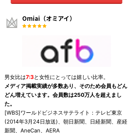
Omiai（オミアイ）
男女比は
7:3
と女性にとっては嬉しい比率。
メディア掲載実績が多数あり、そのため会員もどん
どん増えています。会員数は250万人を超えまし
た。
[WBS]ワールドビジネスサテライト：テレビ東京
(2014年3月24日放送)、朝日新聞、日経新聞、産経
新聞、AneCan、AERA