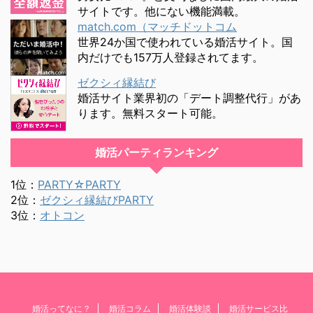
サイトです。他にない機能満載。
match.com（マッチドットコム
世界24か国で使われている婚活サイト。国
内だけでも157万人登録されてます。
ゼクシィ縁結び
婚活サイト業界初の「デート調整代行」があ
ります。無料スタート可能。
婚活パーティランキング
1位：
PARTY☆PARTY
2位：
ゼクシィ縁結びPARTY
3位：
オトコン
婚活ってなに？
婚活コラム
婚活体験談
婚活サービス比