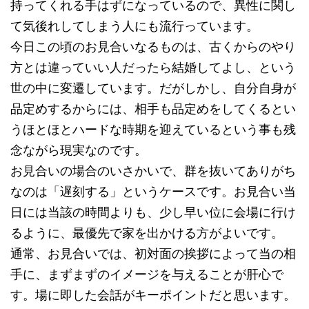
持ってくれる手はずになっているので、異性に関し
て気後れしてしまう人にも流行っています。
今日この頃のお見合いなるものは、古くからのやり
方とは違っていい人だったら結婚してよし、という
世の中に変遷しています。だがしかし、自分自身が
品定めするからには、相手も品定めをしてくるとい
うほとほとハードな時期を迎えているという事も残
念ながら現実なのです。
お見合いの場合のいさかいで、群を抜いてありがち
なのは「遅刻する」というケースです。お見合い当
日には当該の時間よりも、少し早い位に会場に行け
るように、最優先で家を出かける方がよいです。
通常、お見合いでは、初対面の挨拶によって当の相
手に、まずまずのイメージを与えることが肝心で
す。場に即した会話がキーポイントだと思います。