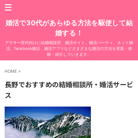
婚活で30代があらゆる方法を駆使して結
婚する！
アラサー世代向けに結婚相談所、婚活サイト、婚活パーティ、ネット婚
活、facebook婚活、婚活アプリなどさまざまな婚活の方法を実践・体
験・紹介していきます。
HOME
>
長野でおすすめの結婚相談所・婚活サービ
ス