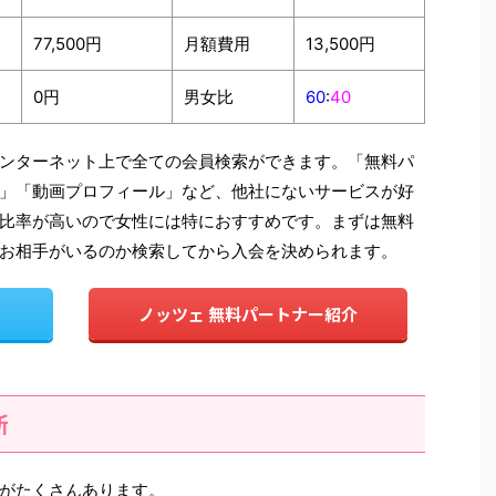
77,500円
月額費用
13,500円
0円
男女比
60
:
40
ンターネット上で全ての会員検索ができます。「無料パ
」「動画プロフィール」など、他社にないサービスが好
比率が高いので女性には特におすすめです。まずは無料
お相手がいるのか検索してから入会を決められます。
ノッツェ 無料パートナー紹介
所
がたくさんあります。