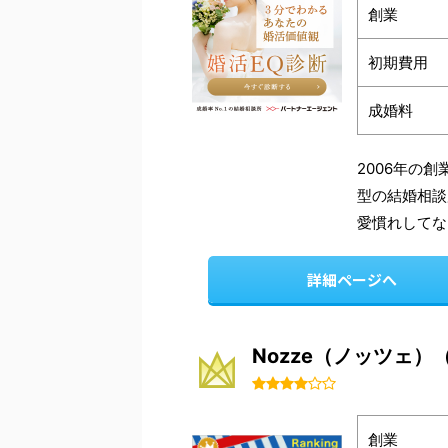
創業
初期費用
成婚料
2006年の
型の結婚相談
愛慣れしてな
詳細ページへ
Nozze（ノッツェ）
創業