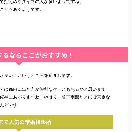
で控えめなタイプの人が多いようですね。
こともあるようです。
するならここがおすすめ！
が良い！というところを紹介します。
ては都内に出た方が便利なケースもあるかと思います
候補にあがりますね。やはり、埼玉南部だとほぼ東京な
んどです。
玉で人気の結婚相談所