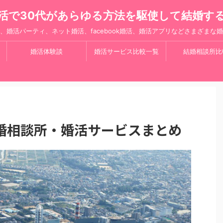
活で30代があらゆる方法を駆使して結婚す
、婚活パーティ、ネット婚活、facebook婚活、婚活アプリなどさまざまな
婚活体験談
婚活サービス比較一覧
結婚相談所比
婚相談所・婚活サービスまとめ