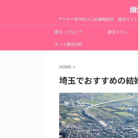
婚
アラサー世代向けに結婚相談所、婚活サイト
婚活ってなに？
婚活コラム
ネット婚活比較
HOME
>
埼玉でおすすめの結