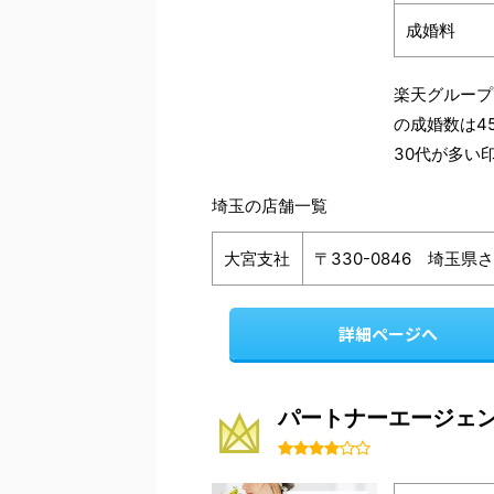
成婚料
楽天グループ
の成婚数は4
30代が多い
埼玉の店舗一覧
大宮支社
〒330-0846 埼玉
詳細ページへ
パートナーエージェ