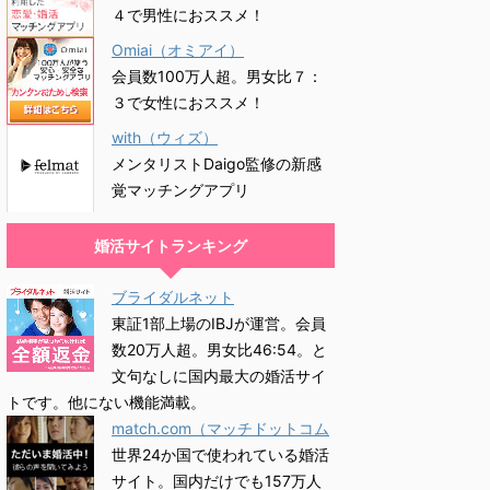
４で男性におススメ！
Omiai（オミアイ）
会員数100万人超。男女比７：
３で女性におススメ！
with（ウィズ）
メンタリストDaigo監修の新感
覚マッチングアプリ
婚活サイトランキング
ブライダルネット
東証1部上場のIBJが運営。会員
数20万人超。男女比46:54。と
文句なしに国内最大の婚活サイ
トです。他にない機能満載。
match.com（マッチドットコム
世界24か国で使われている婚活
サイト。国内だけでも157万人