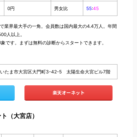
0円
男女比
55
:
45
で業界最大手の一角。会員数は国内最大の4.4万人。年間
500人以上。
印象です。まずは無料の診断からスタートできます。
県さいたま市大宮区大門町3-42-5 太陽生命大宮ビル7階
楽天オーネット
ント（大宮店）