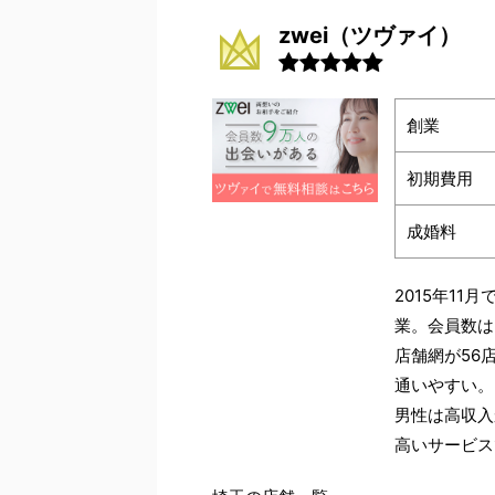
zwei（ツヴァイ）
創業
初期費用
成婚料
2015年1
業。会員数は
店舗網が56
通いやすい。
男性は高収入
高いサービス