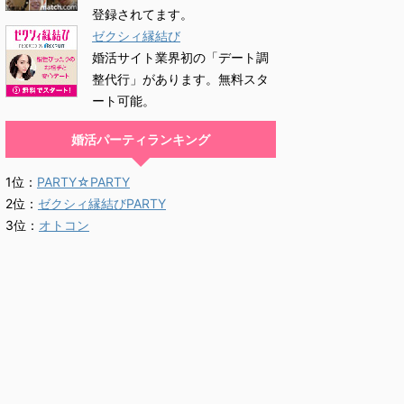
登録されてます。
ゼクシィ縁結び
婚活サイト業界初の「デート調
整代行」があります。無料スタ
ート可能。
婚活パーティランキング
1位：
PARTY☆PARTY
2位：
ゼクシィ縁結びPARTY
3位：
オトコン