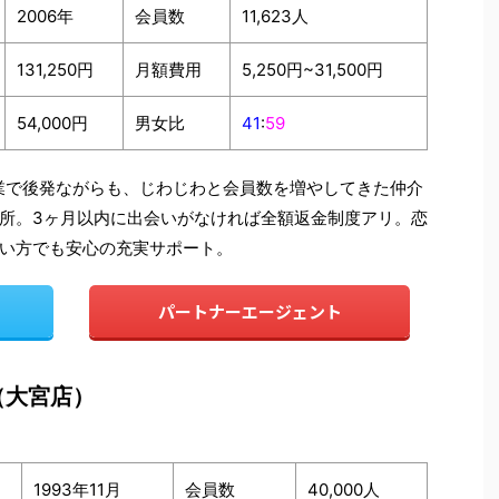
2006年
会員数
11,623人
131,250円
月額費用
5,250円~31,500円
54,000円
男女比
41
:
59
創業で後発ながらも、じわじわと会員数を増やしてきた仲介
所。3ヶ月以内に出会いがなければ全額返金制度アリ。恋
い方でも安心の充実サポート。
パートナーエージェント
（大宮店）
1993年11月
会員数
40,000人