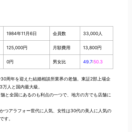
1984年11月6日
会員数
33,000人
125,000円
月額費用
13,800円
0円
男女比
49.7
:
50.3
1月で30周年を迎えた結婚相談所業界の老舗。東証2部上場企
3万人と国内最大級。
店舗と全国にあるのも利点の一つで、地方の方でも店舗に
かつアラフォー世代に人気、女性は30代の美人に人気の
です。