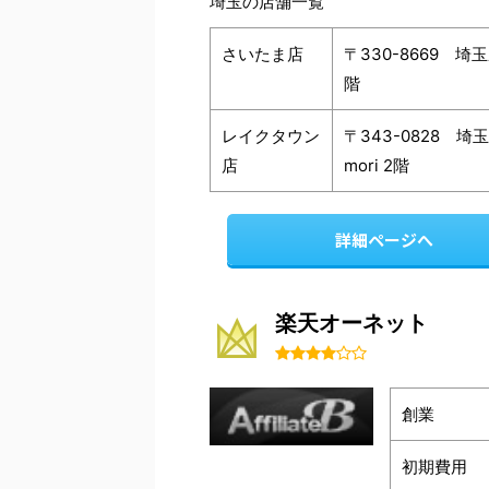
埼玉の店舗一覧
さいたま店
〒330-8669 
階
レイクタウン
〒343-0828 
店
mori 2階
詳細ページへ
楽天オーネット
創業
初期費用