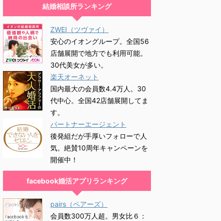
結婚相談所ランキング
ZWEI（ツヴァイ）
安心のイオングループ。全国56
店舗展開で地方でも利用可能。
30代美女が多い。
楽天オーネット
国内最大の会員数4.4万人。30
代中心。全国42店舗展開してま
す。
パートナーエージェント
後発組だが手厚いフォローで人
気。絶賛10周年キャンペーンを
開催中！
facebook婚活アプリランキング
pairs（ペアーズ）
会員数300万人超。男女比６：