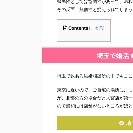
県民性としては協調性があって、温和
その反面、無個性と捉えられてしまう
Contents
[
非表示
]
埼玉で婚活
埼玉で数ある結婚相談所の中でもここ
東京に近いので、ご自宅の場所によっ
が、北部の方の場合だと大宮店が第一
ので浦和には店舗がないところがほと
埼