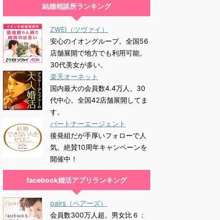
結婚相談所ランキング
ZWEI（ツヴァイ）
安心のイオングループ。全国56
店舗展開で地方でも利用可能。
30代美女が多い。
楽天オーネット
国内最大の会員数4.4万人。30
代中心。全国42店舗展開してま
す。
パートナーエージェント
後発組だが手厚いフォローで人
気。絶賛10周年キャンペーンを
開催中！
facebook婚活アプリランキング
pairs（ペアーズ）
会員数300万人超。男女比６：