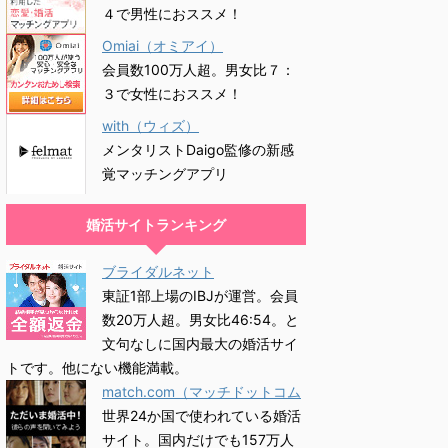
４で男性におススメ！
Omiai（オミアイ）
会員数100万人超。男女比７：
３で女性におススメ！
with（ウィズ）
メンタリストDaigo監修の新感
覚マッチングアプリ
婚活サイトランキング
ブライダルネット
東証1部上場のIBJが運営。会員
数20万人超。男女比46:54。と
文句なしに国内最大の婚活サイ
トです。他にない機能満載。
match.com（マッチドットコム
世界24か国で使われている婚活
サイト。国内だけでも157万人