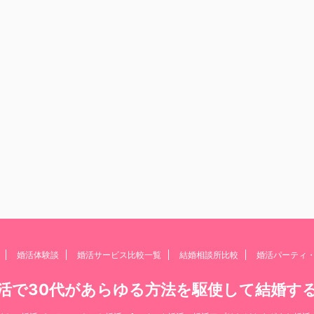
婚活体験談
婚活サービス比較一覧
結婚相談所比較
婚活パーティ
活で30代があらゆる方法を駆使して結婚す