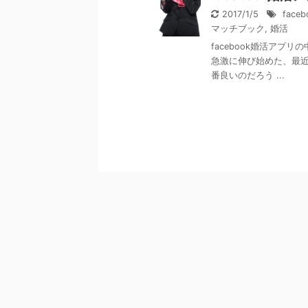
2017/1/5
face
マッチブック
,
婚活
facebook婚活アプリ
急激に伸び始めた、最近
番良いのだろう ...