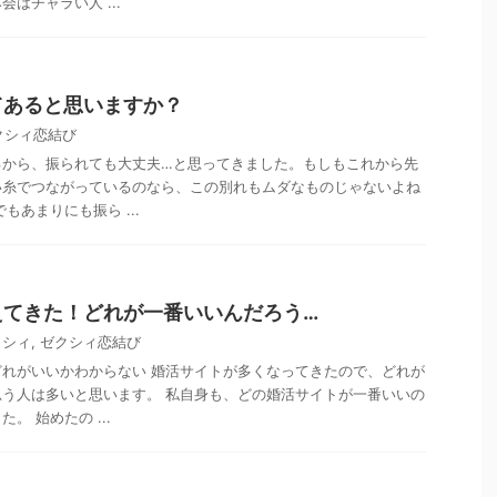
はチャラい人 ...
てあると思いますか？
クシィ恋結び
るから、振られても大丈夫…と思ってきました。もしもこれから先
い糸でつながっているのなら、この別れもムダなものじゃないよね
もあまりにも振ら ...
えてきた！どれが一番いいんだろう…
クシィ
,
ゼクシィ恋結び
れがいいかわからない 婚活サイトが多くなってきたので、どれが
う人は多いと思います。 私自身も、どの婚活サイトが一番いいの
。 始めたの ...