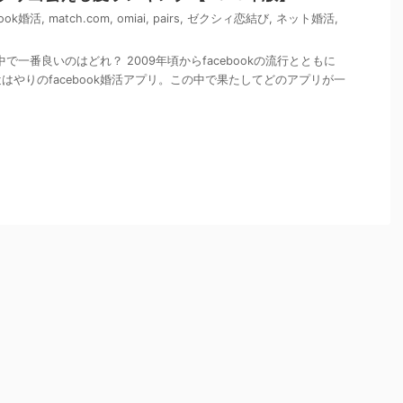
book婚活
,
match.com
,
omiai
,
pairs
,
ゼクシィ恋結び
,
ネット婚活
,
の中で一番良いのはどれ？ 2009年頃からfacebookの流行とともに
はやりのfacebook婚活アプリ。この中で果たしてどのアプリが一