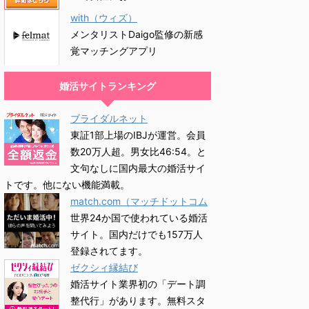
with（ウィズ）
メンタリストDaigo監修の新感
覚マッチングアプリ
婚活サイトランキング
ブライダルネット
東証1部上場のIBJが運営。会員
数20万人超。男女比46:54。と
文句なしに国内最大の婚活サイ
トです。他にない機能満載。
match.com（マッチドットコム
世界24か国で使われている婚活
サイト。国内だけでも157万人
登録されてます。
ゼクシィ縁結び
婚活サイト業界初の「デート調
整代行」があります。無料スタ