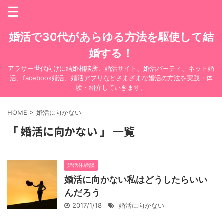
婚活で30代があらゆる方法を駆使して結
婚する！
アラサー世代向けに結婚相談所、婚活サイト、婚活パーティ、ネット婚
活、facebook婚活、婚活アプリなどさまざまな婚活の方法を実践・体
験・紹介していきます。
HOME
>
婚活に向かない
「 婚活に向かない 」 一覧
婚活体験談
婚活に向かない私はどうしたらいい
んだろう
2017/1/18
婚活に向かない