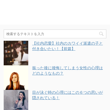
【社内恋愛】社内のカワイイ派遣の子と
付き合いたい！【前篇】
振った後に後悔してしまう女性の心理は
どのようなもの？
目が泳ぐ時の心理にはこの６つの思いが
隠されている！