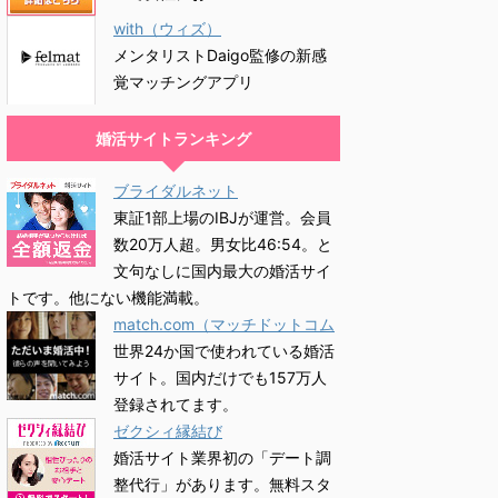
with（ウィズ）
メンタリストDaigo監修の新感
覚マッチングアプリ
婚活サイトランキング
ブライダルネット
東証1部上場のIBJが運営。会員
数20万人超。男女比46:54。と
文句なしに国内最大の婚活サイ
トです。他にない機能満載。
match.com（マッチドットコム
世界24か国で使われている婚活
サイト。国内だけでも157万人
登録されてます。
ゼクシィ縁結び
婚活サイト業界初の「デート調
整代行」があります。無料スタ