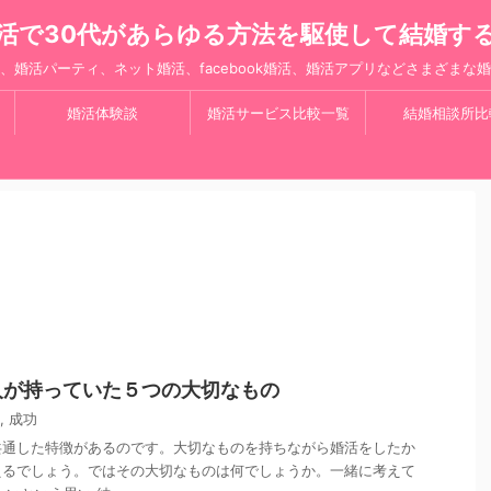
活で30代があらゆる方法を駆使して結婚す
、婚活パーティ、ネット婚活、facebook婚活、婚活アプリなどさまざまな
婚活体験談
婚活サービス比較一覧
結婚相談所比
人が持っていた５つの大切なもの
,
成功
共通した特徴があるのです。大切なものを持ちながら婚活をしたか
えるでしょう。ではその大切なものは何でしょうか。一緒に考えて