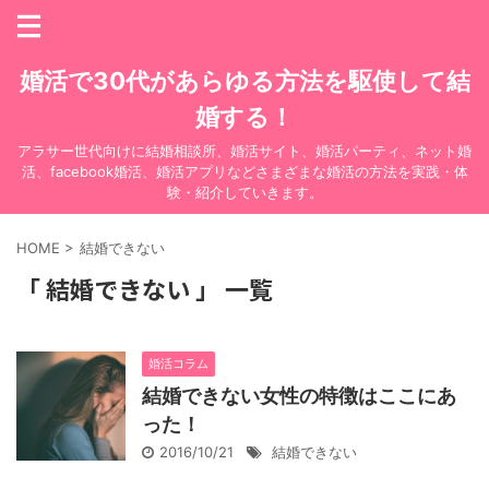
婚活で30代があらゆる方法を駆使して結
婚する！
アラサー世代向けに結婚相談所、婚活サイト、婚活パーティ、ネット婚
活、facebook婚活、婚活アプリなどさまざまな婚活の方法を実践・体
験・紹介していきます。
HOME
>
結婚できない
「 結婚できない 」 一覧
婚活コラム
結婚できない女性の特徴はここにあ
った！
2016/10/21
結婚できない