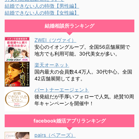
結婚できない人の特徴【男性編】
結婚できない人の特徴【女性編】
結婚相談所ランキング
ZWEI（ツヴァイ）
安心のイオングループ。全国56店舗展開で
地方でも利用可能。30代美女が多い。
楽天オーネット
国内最大の会員数4.4万人。30代中心。全国
42店舗展開してます。
パートナーエージェント
後発組だが手厚いフォローで人気。絶賛10周
年キャンペーンを開催中！
facebook婚活アプリランキング
pairs（ペアーズ）