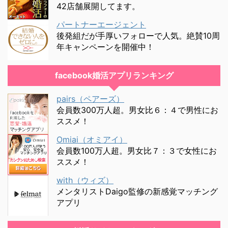
42店舗展開してます。
パートナーエージェント
後発組だが手厚いフォローで人気。絶賛10周
年キャンペーンを開催中！
facebook婚活アプリランキング
pairs（ペアーズ）
会員数300万人超。男女比６：４で男性にお
ススメ！
Omiai（オミアイ）
会員数100万人超。男女比７：３で女性にお
ススメ！
with（ウィズ）
メンタリストDaigo監修の新感覚マッチング
アプリ