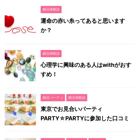
婚活体験談
運命の赤い糸ってあると思います
か？
婚活体験談
心理学に興味のある人はwithがおす
すめ！
婚活パーティ
婚活体験談
東京でお見合いパーティ
PARTY☆PARTYに参加した口コミ