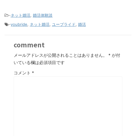
-
ネット婚活
,
婚活体験談
-
youbride
,
ネット婚活
,
ユーブライド
,
婚活
comment
メールアドレスが公開されることはありません。
*
が付
いている欄は必須項目です
コメント
*