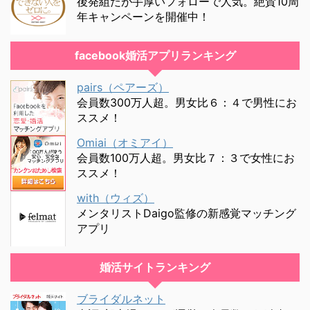
後発組だが手厚いフォローで人気。絶賛10周
年キャンペーンを開催中！
facebook婚活アプリランキング
pairs（ペアーズ）
会員数300万人超。男女比６：４で男性にお
ススメ！
Omiai（オミアイ）
会員数100万人超。男女比７：３で女性にお
ススメ！
with（ウィズ）
メンタリストDaigo監修の新感覚マッチング
アプリ
婚活サイトランキング
ブライダルネット