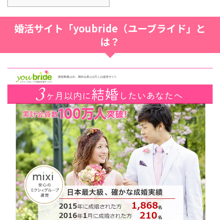
婚活サイト「youbride（ユーブライド」と
は？