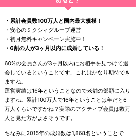
めると？
・累計会員数100万人と国内最大規模！
・安心のミクシィグループ運営
・初月無料キャンペーン実施中！
・6割の人が3ヶ月以内に成婚している！
60%の会員さんが3ヶ月以内にお相手を見つけて退
会しているということです。これはかなり期待でき
ますね。
運営実績は16年ということなので老舗の部類に入り
ますね。累計100万人で16年ということは年だと6
万人くらいですかね？実際のアクティブ会員は数万
人と見た方がよさそうです。
ちなみに2015年の成婚数は1,868名ということで