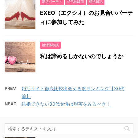
婚活パーティ
婚活体験談
婚活日記
EXEO（エクシオ）のお見合いパーテ
ィに参加してみた
婚活体験談
私は諦めるしかないのでしょうか
PREV
婚活サイト徹底比較出会える度ランキング【30代
編】
NEXT
結婚できない30代女性は現実をみるべき！