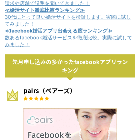
請求や店舗で説明を聞いてきました！
≪婚活サイト徹底比較ランキング≫
30代にとって良い婚活サイトを検証します。実際に試し
てみました！
≪facebook婚活アプリ出会える度ランキング≫
数あるfacebook婚活サービスを徹底比較。実際に試して
みました！
先月申し込みの多かったfacebookアプリラン
キング
pairs（ペアーズ）