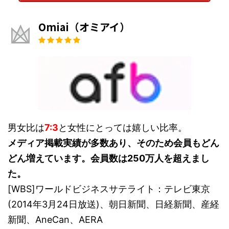
Omiai（オミアイ）
男女比は
7:3
と女性にとっては嬉しい比率。
メディア掲載実績が多数あり、そのため会員もどん
どん増えています。会員数は250万人を超えまし
た。
[WBS]ワールドビジネスサテライト：テレビ東京
(2014年3月24日放送)、朝日新聞、日経新聞、産経
新聞、AneCan、AERA