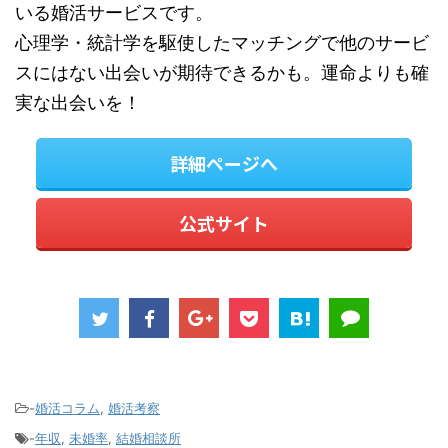
いる婚活サービスです。
心理学・統計学を駆使したマッチングで他のサービ
スにはない出会いが期待できるかも。運命よりも確
実な出会いを！
詳細ページへ
公式サイト
-
婚活コラム
,
婚活考察
-
年収
,
未婚率
,
結婚相談所