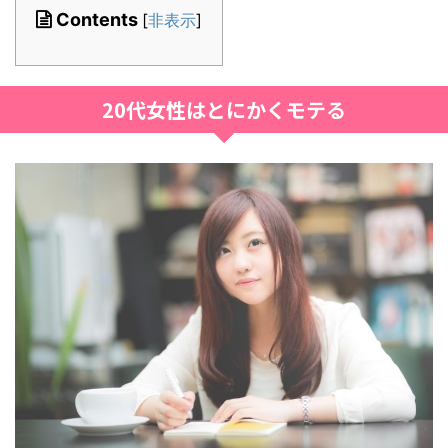
Contents
[
非表示
]
20代女性はとにかくモテる