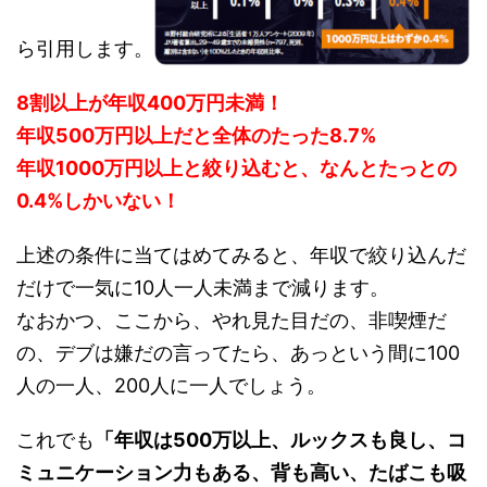
ら引用します。
8割以上が年収400万円未満！
年収500万円以上だと全体のたった8.7%
年収1000万円以上と絞り込むと、なんとたっとの
0.4%しかいない！
上述の条件に当てはめてみると、年収で絞り込んだ
だけで一気に10人一人未満まで減ります。
なおかつ、ここから、やれ見た目だの、非喫煙だ
の、デブは嫌だの言ってたら、あっという間に100
人の一人、200人に一人でしょう。
これでも
「年収は500万以上、ルックスも良し、コ
ミュニケーション力もある、背も高い、たばこも吸