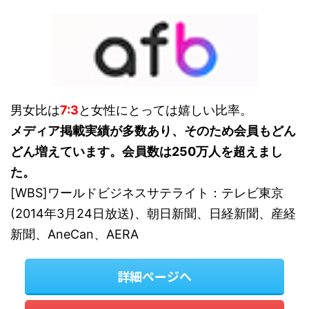
男女比は
7:3
と女性にとっては嬉しい比率。
メディア掲載実績が多数あり、そのため会員もどん
どん増えています。会員数は250万人を超えまし
た。
[WBS]ワールドビジネスサテライト：テレビ東京
(2014年3月24日放送)、朝日新聞、日経新聞、産経
新聞、AneCan、AERA
詳細ページへ