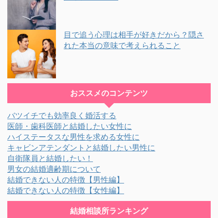
目で追う心理は相手が好きだから？隠さ
れた本当の意味で考えられること
おススメのコンテンツ
バツイチでも効率良く婚活する
医師・歯科医師と結婚したい女性に
ハイステータスな男性を求める女性に
キャビンアテンダントと結婚したい男性に
自衛隊員と結婚したい！
男女の結婚適齢期について
結婚できない人の特徴【男性編】
結婚できない人の特徴【女性編】
結婚相談所ランキング