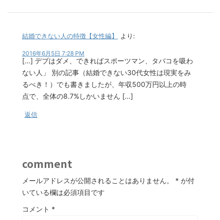
結婚できない人の特徴【女性編】
より:
2016年6月5日 7:28 PM
[…] デブはダメ、できればスポーツマン、タバコを吸わ
ない人」 別の記事（結婚できない30代女性は現実をみ
るべき！）でも書きましたが、年収500万円以上の時
点で、全体の8.7%しかいません […]
返信
comment
メールアドレスが公開されることはありません。
*
が付
いている欄は必須項目です
コメント
*