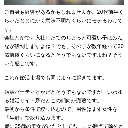
ご自身も経験があるかもしれませんが。20代前半く
らいだととにかく意味不明なくらいにモテるわけで
す。
会社とかでも入社したてのちょっと可愛い子はみん
なが殺到しますよね？でも、その子が数年経って30
歳前後くらいになるとそうでもないですよね？そう
いう感じです。
これが婚活市場でも同じように起きてます。
婚活パーティとかだとそうでもないですが、いわゆ
る婚活サイト系だとこの傾向が顕著です。
最初から条件で絞り込むので、男性はまず女性を
「年齢」で絞り込みます。
仮に35歳の美女がいたとしても、この時点で除外さ