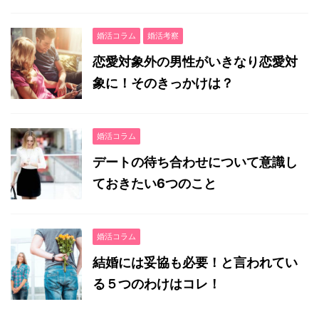
婚活コラム
婚活考察
恋愛対象外の男性がいきなり恋愛対
象に！そのきっかけは？
婚活コラム
デートの待ち合わせについて意識し
ておきたい6つのこと
婚活コラム
結婚には妥協も必要！と言われてい
る５つのわけはコレ！