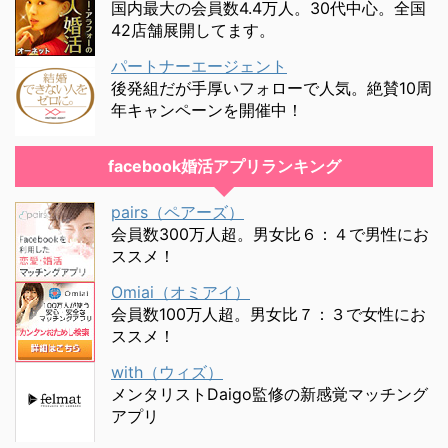
国内最大の会員数4.4万人。30代中心。全国
42店舗展開してます。
パートナーエージェント
後発組だが手厚いフォローで人気。絶賛10周
年キャンペーンを開催中！
facebook婚活アプリランキング
pairs（ペアーズ）
会員数300万人超。男女比６：４で男性にお
ススメ！
Omiai（オミアイ）
会員数100万人超。男女比７：３で女性にお
ススメ！
with（ウィズ）
メンタリストDaigo監修の新感覚マッチング
アプリ