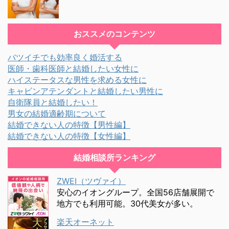
おススメのコンテンツ
バツイチでも効率良く婚活する
医師・歯科医師と結婚したい女性に
ハイステータスな男性を求める女性に
キャビンアテンダントと結婚したい男性に
自衛隊員と結婚したい！
男女の結婚適齢期について
結婚できない人の特徴【男性編】
結婚できない人の特徴【女性編】
結婚相談所ランキング
ZWEI（ツヴァイ）
安心のイオングループ。全国56店舗展開で
地方でも利用可能。30代美女が多い。
楽天オーネット