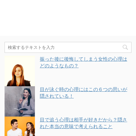
振った後に後悔してしまう女性の心理は
どのようなもの？
目が泳ぐ時の心理にはこの６つの思いが
隠されている！
目で追う心理は相手が好きだから？隠さ
れた本当の意味で考えられること