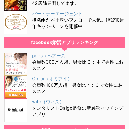
42店舗展開してます。
パートナーエージェント
後発組だが手厚いフォローで人気。絶賛10周
年キャンペーンを開催中！
facebook婚活アプリランキング
pairs（ペアーズ）
会員数300万人超。男女比６：４で男性にお
ススメ！
Omiai（オミアイ）
会員数100万人超。男女比７：３で女性にお
ススメ！
with（ウィズ）
メンタリストDaigo監修の新感覚マッチング
アプリ