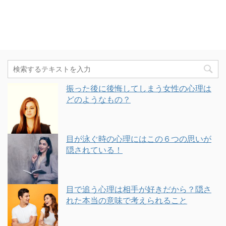
振った後に後悔してしまう女性の心理は
どのようなもの？
目が泳ぐ時の心理にはこの６つの思いが
隠されている！
目で追う心理は相手が好きだから？隠さ
れた本当の意味で考えられること