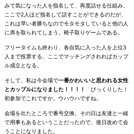
みて気になった人を指名して、再度話せる仕組み。
ここで2人ほど指名して話すことができるのだが、
これは早い者勝ちなのでモタモタしていると他の人
に席を取られてしまう。椅子取りゲームである。
フリータイムも終わり、各自気に入った人を上位3
人まで投票する。ここでマッチングされればカップ
ル成立となる。
そして、私は今会場で
一番かわいいと思われる女性
とカップルになりました！！！！
びっくりした！
初参加でこれですか。ウハウハですね。
会場を出たところで番号交換。その日は友達と一緒
で用事もあるということだったので、後日改めて会
うことになりました。