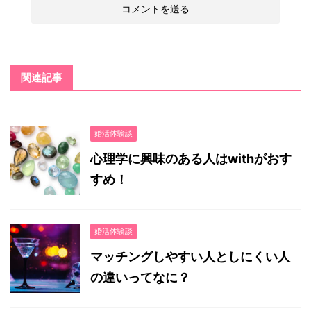
関連記事
婚活体験談
心理学に興味のある人はwithがおす
すめ！
婚活体験談
マッチングしやすい人としにくい人
の違いってなに？