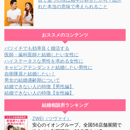
れた本当の意味で考えられること
おススメのコンテンツ
バツイチでも効率良く婚活する
医師・歯科医師と結婚したい女性に
ハイステータスな男性を求める女性に
キャビンアテンダントと結婚したい男性に
自衛隊員と結婚したい！
男女の結婚適齢期について
結婚できない人の特徴【男性編】
結婚できない人の特徴【女性編】
結婚相談所ランキング
ZWEI（ツヴァイ）
安心のイオングループ。全国56店舗展開で