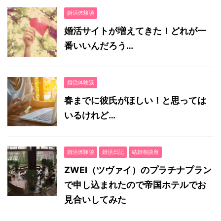
婚活体験談
婚活サイトが増えてきた！どれが一
番いいんだろう…
婚活体験談
春までに彼氏がほしい！と思っては
いるけれど…
婚活体験談
婚活日記
結婚相談所
ZWEI（ツヴァイ）のプラチナプラン
で申し込まれたので帝国ホテルでお
見合いしてみた