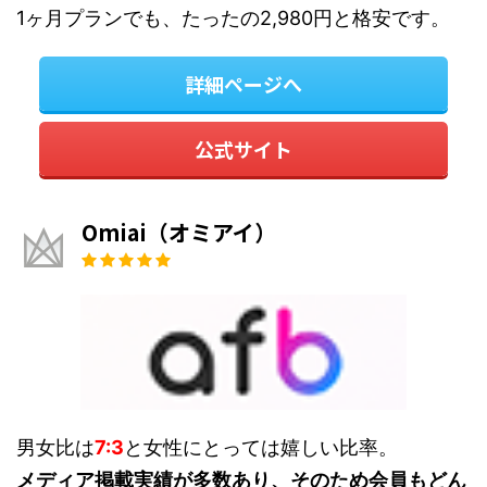
1ヶ月プランでも、たったの2,980円と格安です。
詳細ページへ
公式サイト
Omiai（オミアイ）
男女比は
7:3
と女性にとっては嬉しい比率。
メディア掲載実績が多数あり、そのため会員もどん