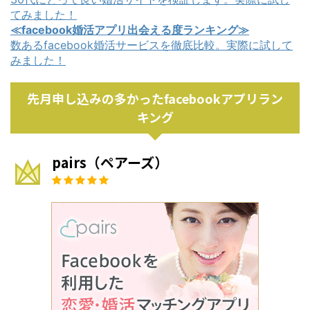
てみました！
≪facebook婚活アプリ出会える度ランキング≫
数あるfacebook婚活サービスを徹底比較。実際に試して
みました！
先月申し込みの多かったfacebookアプリラン
キング
pairs（ペアーズ）