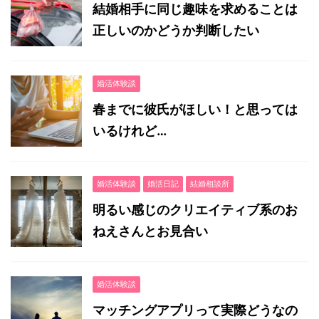
結婚相手に同じ趣味を求めることは
正しいのかどうか判断したい
婚活体験談
春までに彼氏がほしい！と思っては
いるけれど…
婚活体験談
婚活日記
結婚相談所
明るい感じのクリエイティブ系のお
ねえさんとお見合い
婚活体験談
マッチングアプリって実際どうなの