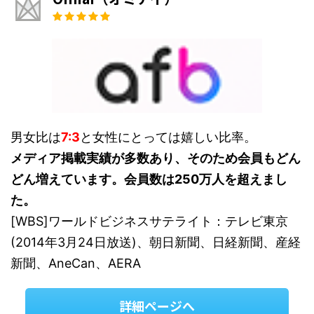
男女比は
7:3
と女性にとっては嬉しい比率。
メディア掲載実績が多数あり、そのため会員もどん
どん増えています。会員数は250万人を超えまし
た。
[WBS]ワールドビジネスサテライト：テレビ東京
(2014年3月24日放送)、朝日新聞、日経新聞、産経
新聞、AneCan、AERA
詳細ページへ