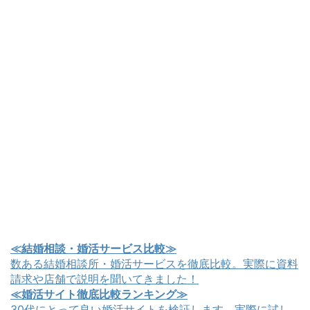
≪結婚相談・婚活サービス比較≫
数ある結婚相談所・婚活サービスを徹底比較。実際に資料
請求や店舗で説明を聞いてきました！
≪婚活サイト徹底比較ランキング≫
30代にとって良い婚活サイトを検証します。実際に試し