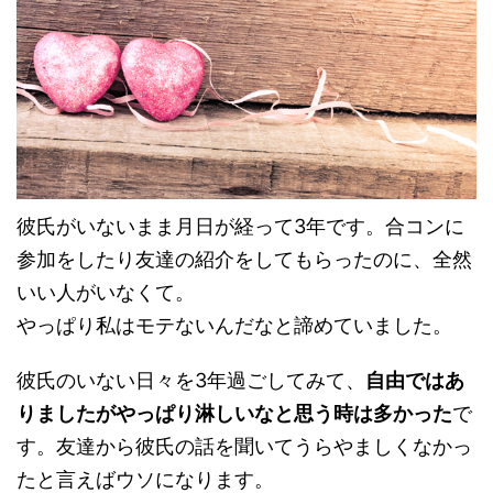
彼氏がいないまま月日が経って3年です。合コンに
参加をしたり友達の紹介をしてもらったのに、全然
いい人がいなくて。
やっぱり私はモテないんだなと諦めていました。
彼氏のいない日々を3年過ごしてみて、
自由ではあ
りましたがやっぱり淋しいなと思う時は多かった
で
す。友達から彼氏の話を聞いてうらやましくなかっ
たと言えばウソになります。