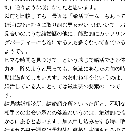
剣に通うような場になったと思います。
以前と比較しても、最近は「婚活ブーム」もあって
婚活にひたむきに取り組む男女がいっぱいいて、お
見合いのような結婚話の他に、能動的にカップリン
グパーティーにも進出する人も多くなってきている
ようです。
ヒマな時間を見つけて、という感じで婚活できる体
力を、貯めようと思っても、急速にあなたの旬の時
期は過ぎてしまいます。おおむね年令というのは、
婚活している人にとっては最重要の要素の一つで
す。
結局結婚相談所、結婚紹介所といった所と、不明な
相手との出会い系との落差というのは、絶対的に確
かさにあると思います。加入申し込みをする時に敢
行される身元調査は予想外に厳格に実施されるので