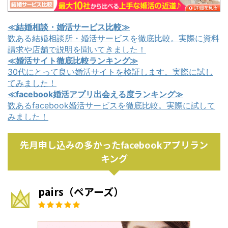
≪結婚相談・婚活サービス比較≫
数ある結婚相談所・婚活サービスを徹底比較。実際に資料
請求や店舗で説明を聞いてきました！
≪婚活サイト徹底比較ランキング≫
30代にとって良い婚活サイトを検証します。実際に試し
てみました！
≪facebook婚活アプリ出会える度ランキング≫
数あるfacebook婚活サービスを徹底比較。実際に試して
みました！
先月申し込みの多かったfacebookアプリラン
キング
pairs（ペアーズ）