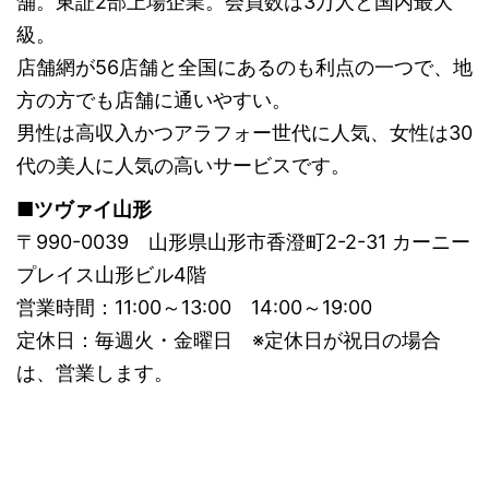
舗。東証2部上場企業。会員数は3万人と国内最大
級。
店舗網が56店舗と全国にあるのも利点の一つで、地
方の方でも店舗に通いやすい。
男性は高収入かつアラフォー世代に人気、女性は30
代の美人に人気の高いサービスです。
■ツヴァイ山形
〒990-0039 山形県山形市香澄町2-2-31 カーニー
プレイス山形ビル4階
営業時間：11:00～13:00 14:00～19:00
定休日：毎週火・金曜日 ※定休日が祝日の場合
は、営業します。