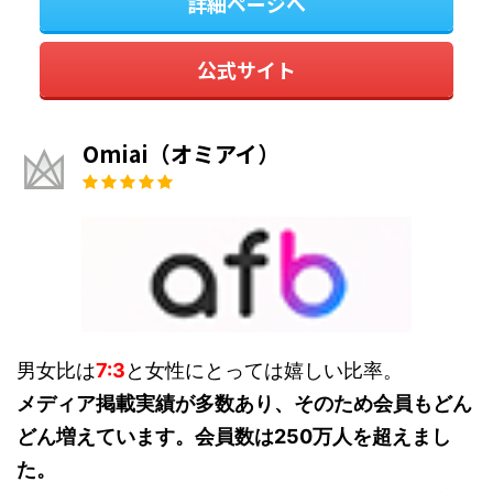
詳細ページへ
公式サイト
Omiai（オミアイ）
男女比は
7:3
と女性にとっては嬉しい比率。
メディア掲載実績が多数あり、そのため会員もどん
どん増えています。会員数は250万人を超えまし
た。