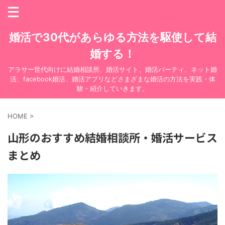
婚活で30代があらゆる方法を駆使して結
婚する！
アラサー世代向けに結婚相談所、婚活サイト、婚活パーティ、ネット婚
活、facebook婚活、婚活アプリなどさまざまな婚活の方法を実践・体
験・紹介していきます。
HOME
>
山形のおすすめ結婚相談所・婚活サービス
まとめ