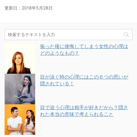
更新日：
2018年5月28日
振った後に後悔してしまう女性の心理は
どのようなもの？
目が泳ぐ時の心理にはこの６つの思いが
隠されている！
目で追う心理は相手が好きだから？隠さ
れた本当の意味で考えられること