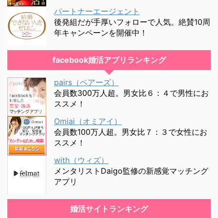
パートナーエージェント
後発組だが手厚いフォローで人気。絶賛10周
年キャンペーンを開催中！
facebook婚活アプリランキング
pairs（ペアーズ）
会員数300万人超。男女比６：４で男性にお
ススメ！
Omiai（オミアイ）
会員数100万人超。男女比７：３で女性にお
ススメ！
with（ウィズ）
メンタリストDaigo監修の新感覚マッチング
アプリ
婚活サイトランキング