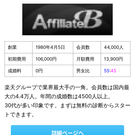
創業
1980年4月5日
会員数
44,000人
初期費用
106,000円
月額費用
13,900円
成婚料
0円
男女比
55
:
45
楽天グループで業界最大手の一角。会員数は国内最
大の4.4万人。年間の成婚数は4500人以上。
30代が多い印象です。まずは無料の診断からスター
トできます。
詳細ページへ