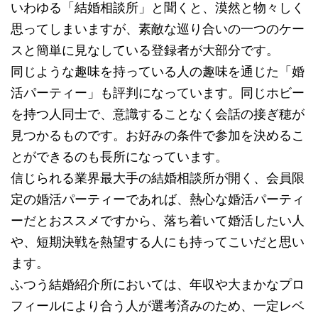
いわゆる「結婚相談所」と聞くと、漠然と物々しく
思ってしまいますが、素敵な巡り合いの一つのケー
スと簡単に見なしている登録者が大部分です。
同じような趣味を持っている人の趣味を通じた「婚
活パーティー」も評判になっています。同じホビー
を持つ人同士で、意識することなく会話の接ぎ穂が
見つかるものです。お好みの条件で参加を決めるこ
とができるのも長所になっています。
信じられる業界最大手の結婚相談所が開く、会員限
定の婚活パーティーであれば、熱心な婚活パーティ
ーだとおススメですから、落ち着いて婚活したい人
や、短期決戦を熱望する人にも持ってこいだと思い
ます。
ふつう結婚紹介所においては、年収や大まかなプロ
フィールにより合う人が選考済みのため、一定レベ