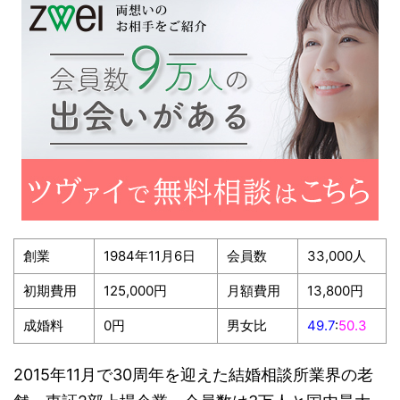
創業
1984年11月6日
会員数
33,000人
初期費用
125,000円
月額費用
13,800円
成婚料
0円
男女比
49.7
:
50.3
2015年11月で30周年を迎えた結婚相談所業界の老