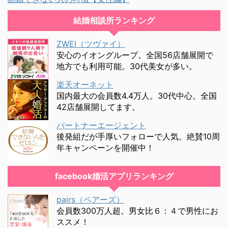
結婚相談所ランキング
ZWEI（ツヴァイ）
安心のイオングループ。全国56店舗展開で
地方でも利用可能。30代美女が多い。
楽天オーネット
国内最大の会員数4.4万人。30代中心。全国
42店舗展開してます。
パートナーエージェント
後発組だが手厚いフォローで人気。絶賛10周
年キャンペーンを開催中！
facebook婚活アプリランキング
pairs（ペアーズ）
会員数300万人超。男女比６：４で男性にお
ススメ！