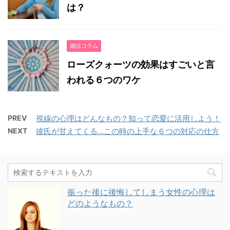
は？
婚活コラム
ローズクォーツの効果はすごいと言
われる６つのワケ
PREV
視線の心理はどんなもの？知って恋愛に活用しよう！
NEXT
彼氏が甘えてくる…この時の上手な６つの対応の仕方
振った後に後悔してしまう女性の心理は
どのようなもの？