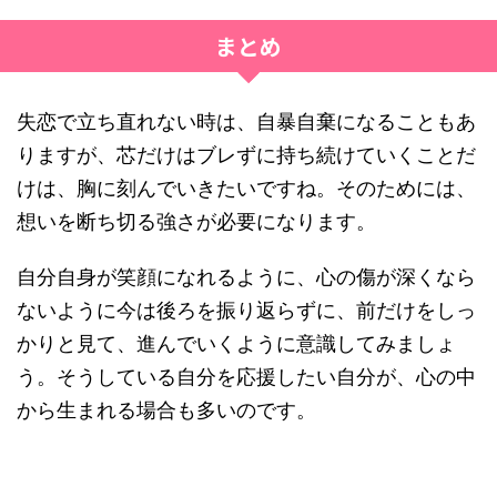
まとめ
失恋で立ち直れない時は、自暴自棄になることもあ
りますが、芯だけはブレずに持ち続けていくことだ
けは、胸に刻んでいきたいですね。そのためには、
想いを断ち切る強さが必要になります。
自分自身が笑顔になれるように、心の傷が深くなら
ないように今は後ろを振り返らずに、前だけをしっ
かりと見て、進んでいくように意識してみましょ
う。そうしている自分を応援したい自分が、心の中
から生まれる場合も多いのです。