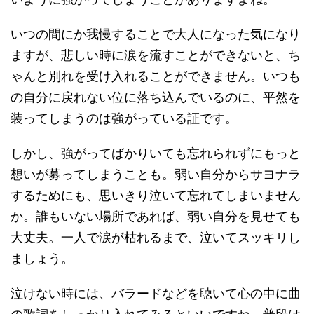
いつの間にか我慢することで大人になった気になり
ますが、悲しい時に涙を流すことができないと、ち
ゃんと別れを受け入れることができません。いつも
の自分に戻れない位に落ち込んでいるのに、平然を
装ってしまうのは強がっている証です。
しかし、強がってばかりいても忘れられずにもっと
想いが募ってしまうことも。弱い自分からサヨナラ
するためにも、思いきり泣いて忘れてしまいません
か。誰もいない場所であれば、弱い自分を見せても
大丈夫。一人で涙が枯れるまで、泣いてスッキリし
ましょう。
泣けない時には、バラードなどを聴いて心の中に曲