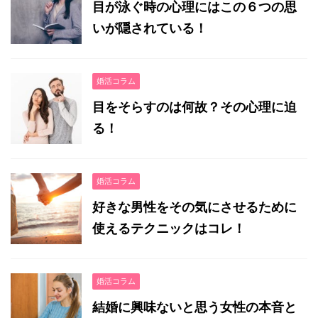
目が泳ぐ時の心理にはこの６つの思
いが隠されている！
婚活コラム
目をそらすのは何故？その心理に迫
る！
婚活コラム
好きな男性をその気にさせるために
使えるテクニックはコレ！
婚活コラム
結婚に興味ないと思う女性の本音と