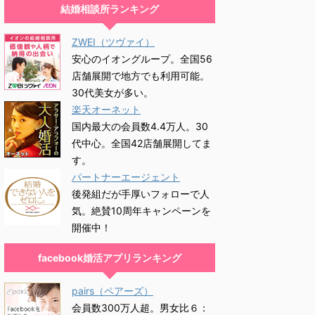
結婚相談所ランキング
ZWEI（ツヴァイ）
安心のイオングループ。全国56
店舗展開で地方でも利用可能。
30代美女が多い。
楽天オーネット
国内最大の会員数4.4万人。30
代中心。全国42店舗展開してま
す。
パートナーエージェント
後発組だが手厚いフォローで人
気。絶賛10周年キャンペーンを
開催中！
facebook婚活アプリランキング
pairs（ペアーズ）
会員数300万人超。男女比６：