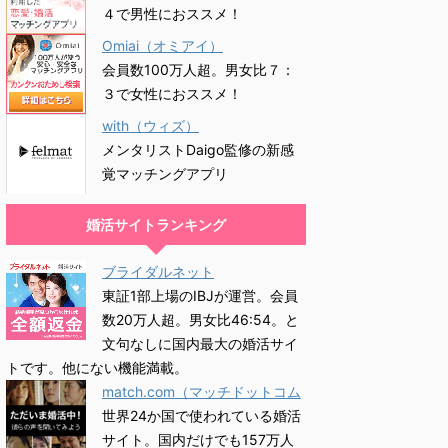
４で男性におススメ！
Omiai（オミアイ）
会員数100万人超。男女比７：
３で女性におススメ！
with（ウィズ）
メンタリストDaigo監修の新感
覚マッチングアプリ
婚活サイトランキング
ブライダルネット
東証1部上場のIBJが運営。会員
数20万人超。男女比46:54。と
文句なしに国内最大の婚活サイ
トです。他にない機能満載。
match.com（マッチドットコム
世界24か国で使われている婚活
サイト。国内だけでも157万人