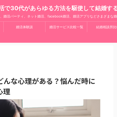
活で30代があらゆる方法を駆使して結婚す
、婚活パーティ、ネット婚活、facebook婚活、婚活アプリなどさまざまな
婚活体験談
婚活サービス比較一覧
結婚相談所比
どんな心理がある？悩んだ時に
心理