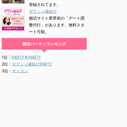
登録されてます。
ゼクシィ縁結び
婚活サイト業界初の「デート調
整代行」があります。無料スタ
ート可能。
婚活パーティランキング
1位：
PARTY☆PARTY
2位：
ゼクシィ縁結びPARTY
3位：
オトコン