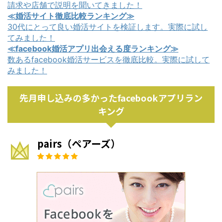
請求や店舗で説明を聞いてきました！
≪婚活サイト徹底比較ランキング≫
30代にとって良い婚活サイトを検証します。実際に試し
てみました！
≪facebook婚活アプリ出会える度ランキング≫
数あるfacebook婚活サービスを徹底比較。実際に試して
みました！
先月申し込みの多かったfacebookアプリラン
キング
pairs（ペアーズ）