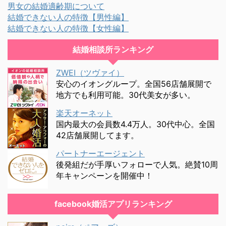
男女の結婚適齢期について
結婚できない人の特徴【男性編】
結婚できない人の特徴【女性編】
結婚相談所ランキング
ZWEI（ツヴァイ）
安心のイオングループ。全国56店舗展開で
地方でも利用可能。30代美女が多い。
楽天オーネット
国内最大の会員数4.4万人。30代中心。全国
42店舗展開してます。
パートナーエージェント
後発組だが手厚いフォローで人気。絶賛10周
年キャンペーンを開催中！
facebook婚活アプリランキング