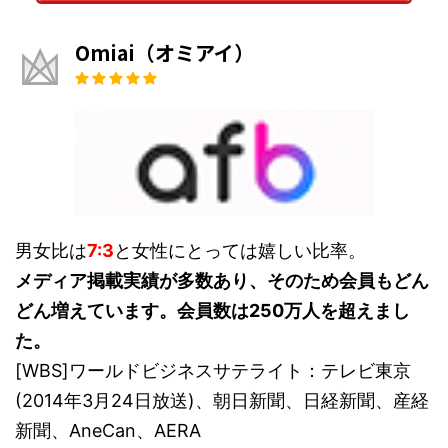
Omiai（オミアイ）
男女比は
7:3
と女性にとっては嬉しい比率。
メディア掲載実績が多数あり、そのため会員もどん
どん増えています。会員数は250万人を超えまし
た。
[WBS]ワールドビジネスサテライト：テレビ東京
(2014年3月24日放送)、朝日新聞、日経新聞、産経
新聞、AneCan、AERA