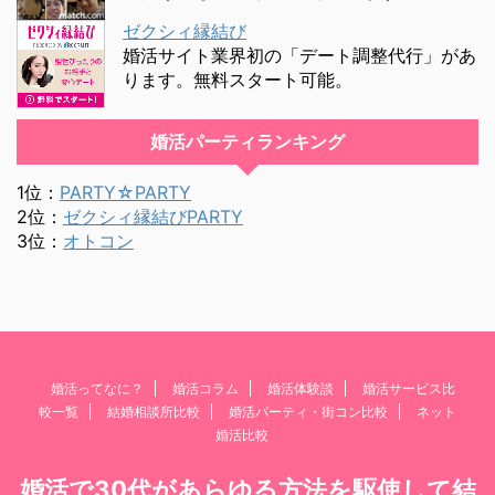
ゼクシィ縁結び
婚活サイト業界初の「デート調整代行」があ
ります。無料スタート可能。
婚活パーティランキング
1位：
PARTY☆PARTY
2位：
ゼクシィ縁結びPARTY
3位：
オトコン
婚活ってなに？
婚活コラム
婚活体験談
婚活サービス比
較一覧
結婚相談所比較
婚活パーティ・街コン比較
ネット
婚活比較
婚活で30代があらゆる方法を駆使して結