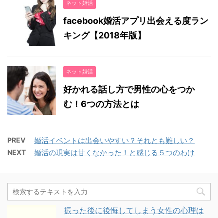
ネット婚活
facebook婚活アプリ出会える度ラン
キング【2018年版】
ネット婚活
好かれる話し方で男性の心をつか
む！6つの方法とは
PREV
婚活イベントは出会いやすい？それとも難しい？
NEXT
婚活の現実は甘くなかった！と感じる５つのわけ
振った後に後悔してしまう女性の心理は