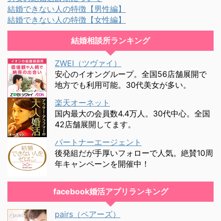
結婚できない人の特徴【男性編】
結婚できない人の特徴【女性編】
結婚相談所ランキング
ZWEI（ツヴァイ）
安心のイオングループ。全国56店舗展開で
地方でも利用可能。30代美女が多い。
楽天オーネット
国内最大の会員数4.4万人。30代中心。全国
42店舗展開してます。
パートナーエージェント
後発組だが手厚いフォローで人気。絶賛10周
年キャンペーンを開催中！
facebook婚活アプリランキング
pairs（ペアーズ）