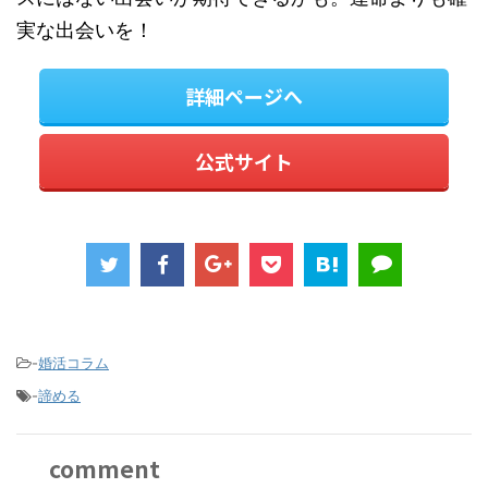
実な出会いを！
詳細ページへ
公式サイト
-
婚活コラム
-
諦める
comment