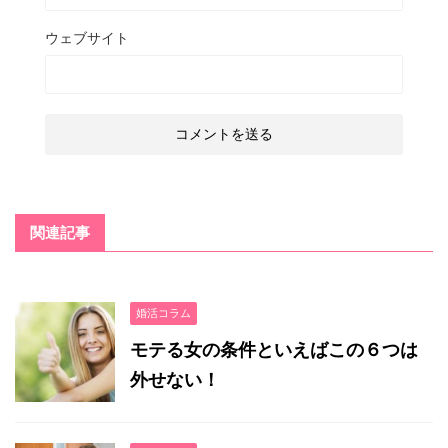
ウェブサイト
関連記事
婚活コラム
モテる女の条件といえばこの６つは
外せない！