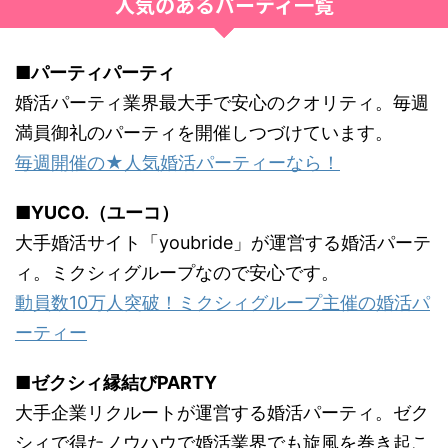
人気のあるパーティ一覧
■パーティパーティ
婚活パーティ業界最大手で安心のクオリティ。毎週
満員御礼のパーティを開催しつづけています。
毎週開催の★人気婚活パーティーなら！
■YUCO.（ユーコ）
大手婚活サイト「youbride」が運営する婚活パーテ
ィ。ミクシィグループなので安心です。
動員数10万人突破！ミクシィグループ主催の婚活パ
ーティー
■ゼクシィ縁結びPARTY
大手企業リクルートが運営する婚活パーティ。ゼク
シィで得たノウハウで婚活業界でも旋風を巻き起こ