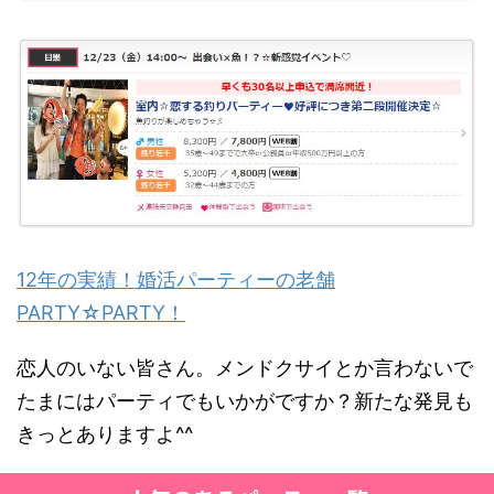
12年の実績！婚活パーティーの老舗
PARTY☆PARTY！
恋人のいない皆さん。メンドクサイとか言わないで
たまにはパーティでもいかがですか？新たな発見も
きっとありますよ^^